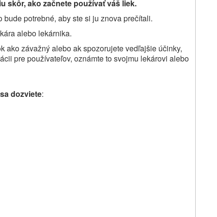
u skôr, ako začnete používať váš liek.
bude potrebné, aby ste si ju znova prečítali.
ekára alebo lekárnika.
ok ako závažný alebo ak spozorujete vedľajšie účinky,
mácii pre používateľov, oznámte to svojmu lekárovi alebo
 sa dozviete
: