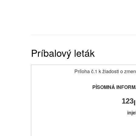
Príbalový leták
Príloha č.1 k žiadosti o zmen
PÍSOMNÁ INFORM
123
inj