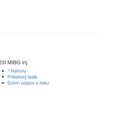
23I MIBG inj.
^ Nahoru
Príbalový leták
Súhrn údajov o lieku