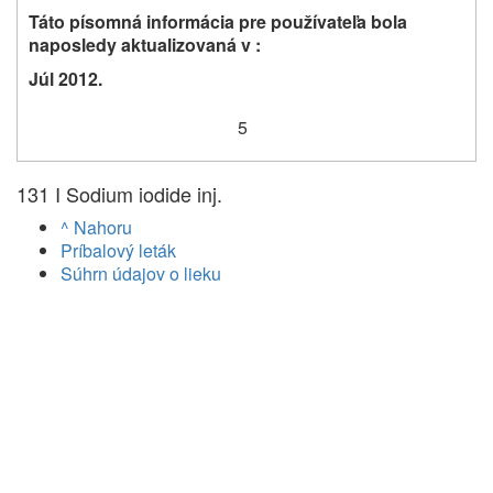
Táto písomná informácia pre používateľa bola
naposledy aktualizovaná v :
Júl 2012.
5
131 I Sodium iodide inj.
^ Nahoru
Príbalový leták
Súhrn údajov o lieku