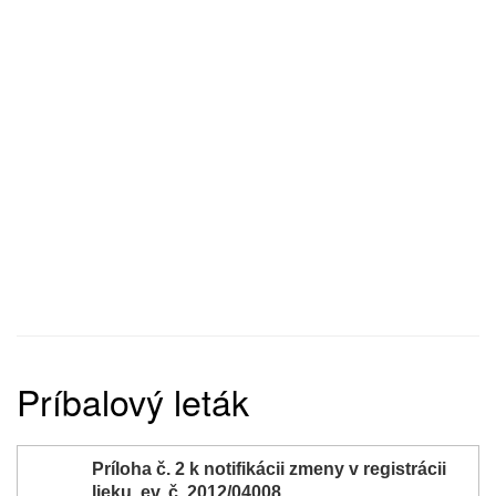
Príbalový leták
Príloha č. 2 k notifikácii zmeny v registrácii
lieku, ev. č. 2012/04008