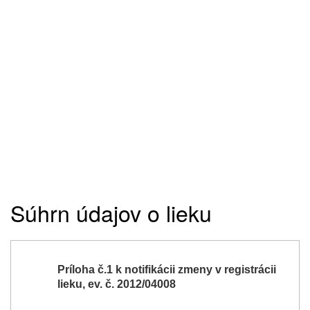
Súhrn údajov o lieku
Príloha č.1 k notifikácii zmeny v registrácii
lieku, ev. č. 2012/04008