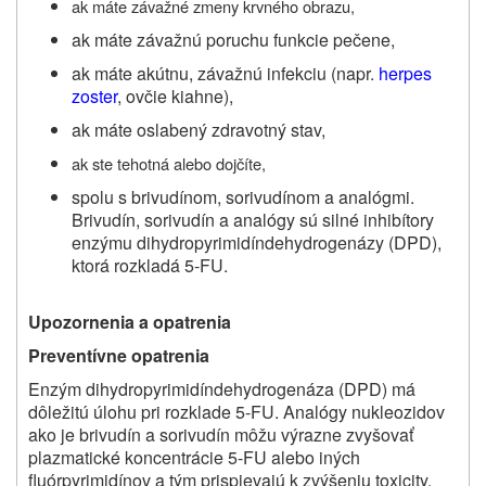
ak máte
závažné zmeny krvného obrazu,
ak máte závažnú poruchu funkcie pečene,
ak máte akútnu, závažnú infekciu (napr.
herpes
zoster
, ovčie kiahne),
ak máte oslabený zdravotný stav,
ak ste tehotná alebo dojčíte,
spolu s brivudínom, sorivudínom a analógmi.
Brivudín, sorivudín a analógy sú silné inhibítory
enzýmu dihydropyrimidíndehydrogenázy (DPD),
ktorá rozkladá 5-FU.
Upozornenia a opatrenia
Preventívne opatrenia
Enzým dihydropyrimidíndehydrogenáza (DPD) má
dôležitú úlohu pri rozklade 5-FU. Analógy nukleozidov
ako je brivudín a sorivudín môžu výrazne zvyšovať
plazmatické koncentrácie 5-FU alebo iných
fluórpyrimidínov a tým prispievajú k zvýšeniu toxicity.