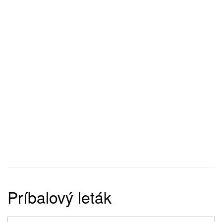
Príbalový leták