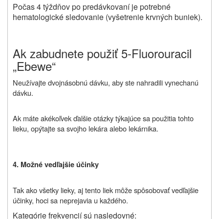
Počas 4 týždňov po predávkovaní je potrebné
hematologické sledovanie (vyšetrenie krvných buniek).
Ak zabudnete použiť 5-Fluorouracil
„Ebewe“
Neužívajte dvojnásobnú dávku, aby ste nahradili vynechanú
dávku.
Ak máte akékoľvek ďalšie otázky týkajúce sa použitia tohto
lieku, opýtajte sa svojho lekára alebo lekárnika.
4. Možné vedľajšie účinky
Tak ako všetky lieky, aj tento liek môže spôsobovať vedľajšie
účinky, hoci sa neprejavia u každého.
Kategórie frekvencií sú nasledovné: