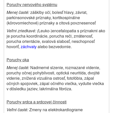
Poruchy nervového systému
Menej časté:
zášklby očí, bolesť hlavy, závrat,
parkinsonovské príznaky, kortikospinálne
(kôrovomiechové) príznaky a citová povznesenosť
Veľmi zriedkavé: (
Leuko-)encefalopatia s príznakmi ako
je porucha koordinácie, porucha reči, zmätenosť,
porucha orientácie, svalová slabosť, neschopnosť
hovoriť,
záchvaty
alebo bezvedomie.
Poruchy oka
Menej časté:
Nadmerné slzenie, rozmazané videnie,
poruchy očnej pohyblivosti, optická neuritída, dvojité
videnie, znížená vizuálna ostrosť, fotofóbia, zápal
očných spojoviek, zápal očného viečka, vydutie viečka
v dôsledku jaziev, lakrimálna fibróza.
Poruchy srdca a srdcovej činnosti
Veľmi časté:
Zmeny na elektrokardiograme