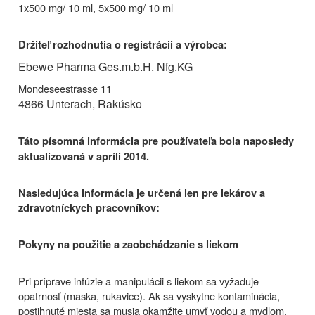
1x500 mg/ 10 ml, 5x500 mg/ 10 ml
Držiteľ rozhodnutia o registrácii a výrobca:
Ebewe Pharma Ges.m.b.H. Nfg.KG
Mondeseestrasse 11
4866 Unterach, Rakúsko
Táto písomná informácia pre používateľa bola naposledy
aktualizovaná v apríli 2014.
Nasledujúca informácia je určená len pre lekárov a
zdravotníckych pracovníkov:
Pokyny na použitie a zaobchádzanie s liekom
Pri príprave infúzie a manipulácii s liekom sa vyžaduje
opatrnosť (maska, rukavice).
Ak sa vyskytne kontaminácia,
postihnuté miesta sa musia okamžite umyť vodou a mydlom.