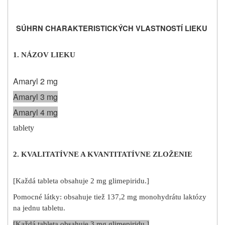
SÚHRN CHARAKTERISTICKÝCH VLASTNOSTÍ LIEKU
1. NÁZOV LIEKU
Amaryl 2 mg
Amaryl 3 mg
Amaryl 4 mg
tablety
2. KVALITATÍVNE A KVANTITATÍVNE ZLOŽENIE
[
Každá tableta obsahuje 2 mg glimepiridu.
]
Pomocné látky: obsahuje tiež 137,2 mg monohydrátu laktózy
na jednu tabletu.
[
Každá tableta obsahuje 3 mg glimepiridu.
]