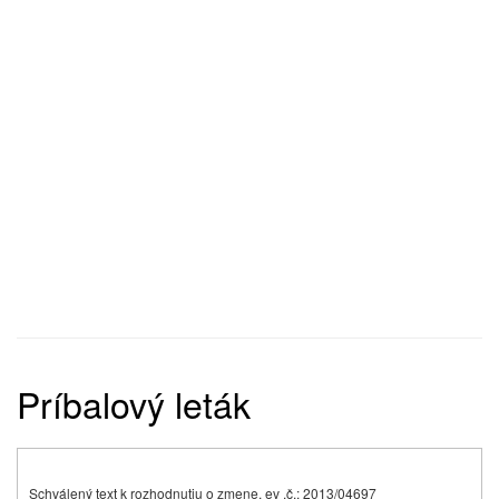
Príbalový leták
Schválený text k rozhodnutiu o zmene, ev .č.: 2013/04697