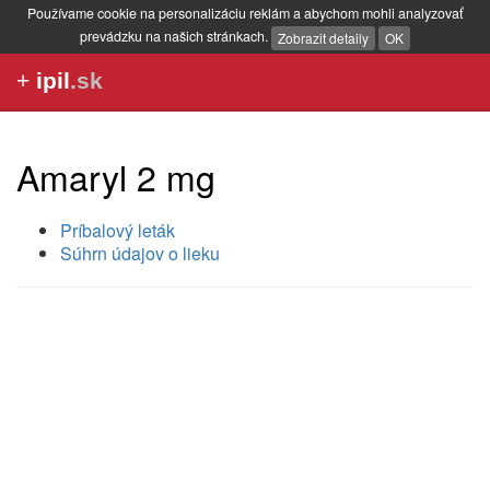
Používame cookie na personalizáciu reklám a abychom mohli analyzovať
prevádzku na našich stránkach.
Zobrazit detaily
OK
+
ipil
.sk
Amaryl 2 mg
Príbalový leták
Súhrn údajov o lieku