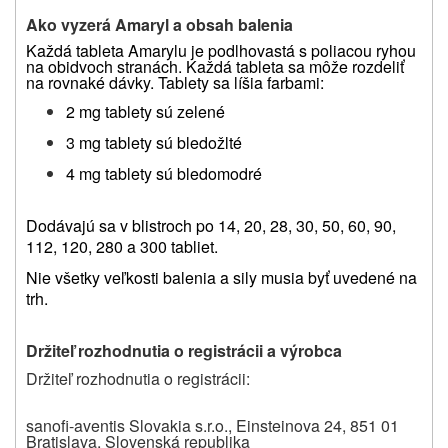
Ako vyzerá Amaryl a obsah balenia
Každá tableta Amarylu je podlhovastá s poliacou ryhou
na obidvoch stranách. Každá tableta sa môže rozdeliť
na rovnaké dávky. Tablety sa líšia farbami:
2 mg tablety sú zelené
3 mg tablety sú bledožlté
4 mg tablety sú bledomodré
Dodávajú sa v blistroch po 14, 20, 28, 30, 50, 60, 90,
112, 120, 280 a 300 tabliet.
Nie všetky veľkosti balenia a sily musia byť uvedené na
trh.
Držiteľ rozhodnutia o registrácii a výrobca
Držiteľ rozhodnutia o registrácii:
sanofi-aventis Slovakia s.r.o., Einsteinova 24, 851 01
Bratislava, Slovenská republika