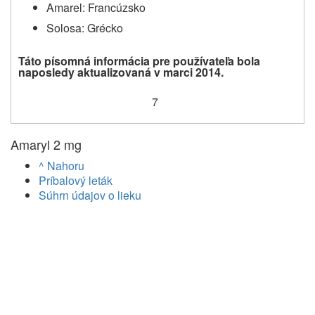
Amarel: Francúzsko
Solosa: Grécko
Táto písomná informácia pre používateľa bola
naposledy aktualizovaná v marci 2014.
7
Amaryl 2 mg
^ Nahoru
Príbalový leták
Súhrn údajov o lieku