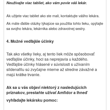
Neužívajte viac tabliet, ako vám povie váš lekár.
Ak užijete viac tabliet ako ste mali, kontaktujte vášho lekára.
Ak máte ďalšie otázky týkajúce sa použitia tohto lieku, opýtajte
sa svojho lekára, lekárnika alebo zdravotnej sestry.
4. Možné vedľajšie účinky
Tak ako všetky lieky, aj
tento liek
môže spôsobovať
vedľajšie účinky, hoci sa neprejavia u každého.
Vedľajšie účinky hlásené v súvislosti s užívaním
sildenafilu sú zvyčajne mierne až stredne závažné a
majú krátke trvanie.
Ak sa u vás objaví niektorý z nasledujúcich
príznakov, prestaňte užívať Amfidor a ihneď
vyhľadajte lekársku pomoc: