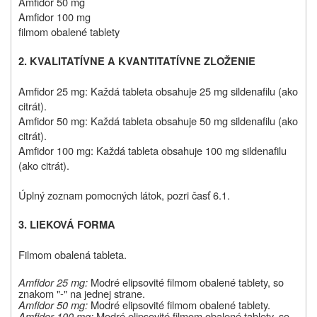
Amfidor 50 mg
Amfidor 100 mg
filmom obalené tablety
2. KVALITATÍVNE A KVANTITATÍVNE ZLOŽENIE
Amfidor 25 mg: Každá tableta obsahuje 25 mg sildenafilu (ako
citrát).
Amfidor 50 mg: Každá tableta obsahuje 50 mg sildenafilu (ako
citrát).
Amfidor 100 mg: Každá tableta obsahuje 100 mg sildenafilu
(ako citrát).
Úplný zoznam pomocných látok, pozri časť 6.1.
3. LIEKOVÁ FORMA
Filmom obalená tableta.
Amfidor 25 mg:
Modré elipsovité filmom obalené tablety, so
znakom "-" na jednej strane.
Amfidor 50 mg:
Modré elipsovité filmom obalené tablety.
Amfidor 100 mg:
Modré elipsovité filmom obalené tablety, so