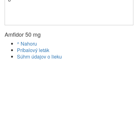
Amfidor 50 mg
^ Nahoru
Príbalový leták
Súhrn údajov o lieku