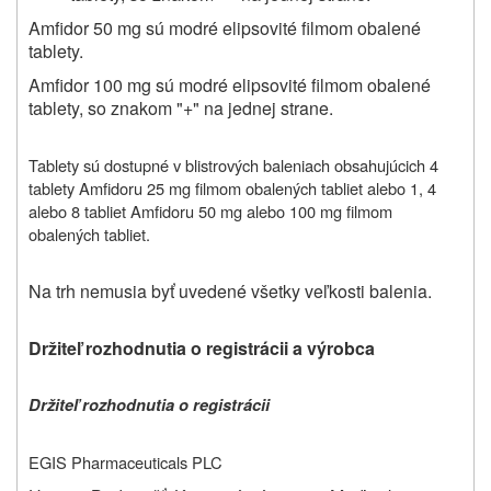
Amfidor 50 mg sú modré elipsovité filmom obalené
tablety.
Amfidor 100 mg sú modré elipsovité filmom obalené
tablety, so znakom "+" na jednej strane.
Tablety sú dostupné v blistrových baleniach obsahujúcich 4
tablety Amfidoru 25 mg filmom obalených tabliet alebo 1, 4
alebo 8 tabliet Amfidoru 50 mg alebo 100 mg filmom
obalených tabliet.
Na trh nemusia byť uvedené všetky veľkosti balenia.
Držiteľ rozhodnutia o registrácii a výrobca
Držiteľ rozhodnutia o registrácii
EGIS Pharmaceuticals PLC