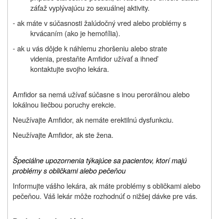
záťaž vyplývajúcu zo sexuálnej aktivity.
- ak máte v súčasnosti žalúdočný vred alebo problémy s
krvácaním (ako je hemofília).
- ak u vás dôjde k náhlemu zhoršeniu alebo strate
videnia, prestaňte Amfidor užívať a ihneď
kontaktujte svojho lekára.
Amfidor sa nemá užívať súčasne s inou perorálnou alebo
lokálnou liečbou poruchy erekcie.
Neužívajte Amfidor, ak nemáte erektilnú dysfunkciu.
Neužívajte Amfidor, ak ste žena.
Špeciálne upozornenia týkajúce sa pacientov, ktorí majú
problémy s obličkami alebo pečeňou
Informujte vášho lekára, ak máte problémy s obličkami alebo
pečeňou. Váš lekár môže rozhodnúť o nižšej dávke pre vás.