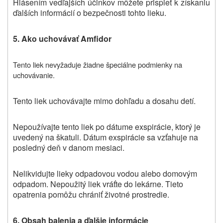
Hlásením vedľajších účinkov môžete prispieť k získaniu
ďalších informácií o bezpečnosti tohto lieku.
5. Ako uchovávať Amfidor
Tento liek nevyžaduje žiadne špeciálne podmienky na
uchovávanie
.
Tento liek uchovávajte mimo dohľadu a dosahu detí.
Nepoužívajte tento liek po dátume exspirácie, ktorý je
uvedený na škatuli. Dátum exspirácie sa vzťahuje na
posledný deň v danom mesiaci.
Nelikvidujte lieky odpadovou vodou alebo domovým
odpadom. Nepoužitý liek vráťte do lekárne. Tieto
opatrenia pomôžu chrániť životné prostredie.
6. Obsah balenia a ďalšie informácie