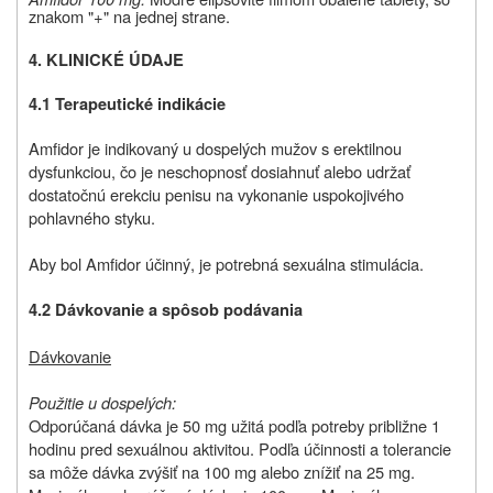
znakom "+" na jednej strane.
4. KLINICKÉ ÚDAJE
4.1
Terapeutické indikácie
Amfidor je indikovaný u dospelých mužov s erektilnou
dysfunkciou, čo je neschopnosť dosiahnuť alebo udržať
dostatočnú erekciu penisu na vykonanie uspokojivého
pohlavného styku.
Aby bol Amfidor účinný, je potrebná sexuálna stimulácia.
4.2 Dávkovanie a spôsob podávania
Dávkovanie
Použitie u dospelých:
Odporúčaná dávka je 50 mg užitá podľa potreby približne 1
hodinu pred sexuálnou aktivitou. Podľa účinnosti a tolerancie
sa môže dávka zvýšiť na 100 mg alebo znížiť na 25 mg.