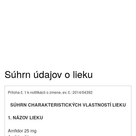
Súhrn údajov o lieku
Príloha č. 1 k notifikácii o zmene, ev. č.: 2014/04392
SÚHRN CHARAKTERISTICKÝCH VLASTNOSTÍ LIEKU
1. NÁZOV LIEKU
Amfidor 25 mg