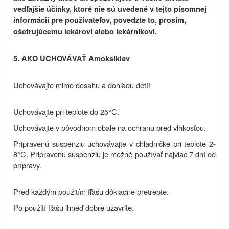
vedľajšie účinky, ktoré nie sú uvedené v tejto písomnej
informácii pre používateľov, povedzte to, prosím,
ošetrujúcemu lekárovi alebo lekárnikovi.
5. AKO UCHOVÁVAŤ Amoksiklav
Uchovávajte mimo dosahu a dohľadu detí!
Uchovávajte pri teplote do 25°C.
Uchovávajte v pôvodnom obale na ochranu pred vlhkosťou.
Pripravenú suspenziu uchovávajte v chladničke pri teplote 2-
8°C. Pripravenú suspenziu je možné používať najviac 7 dní od
prípravy.
Pred každým použitím fľašu dôkladne pretrepte.
Po použití fľašu ihneď dobre uzavrite.