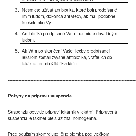
Nesmiete užívať antibiotiká, ktoré boli predpísané
iným ľuďom, dokonca ani vtedy, ak mali podobné
infekcie ako Vy.
Antibiotiká predpísané Vám, nesmiete dávať iným
ľuďom.
Ak Vám po skončení Vašej liečby predpísanej
lekárom zostali zvyšné antibiotiká, vráťte ich do
lekárne na náležitú likvidáciu.
------------------------------------------------------------------------------------
--------------------------------------------
Pokyny na prípravu suspenzie
Suspenziu obvykle pripraví lekárnik v lekárni. Pripravená
suspenzia je takmer biela až žltá, homogénna.
Pred použitím skontrolujte, či je plomba pod viečkom