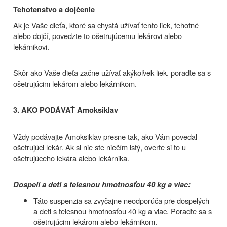
Tehotenstvo a dojčenie
Ak je Vaše dieťa, ktoré sa chystá užívať tento liek, tehotné
alebo dojčí, povedzte to ošetrujúcemu lekárovi alebo
lekárnikovi.
Skôr ako Vaše dieťa začne užívať akýkoľvek liek, poraďte sa s
ošetrujúcim lekárom alebo lekárnikom.
3. AKO PODÁVAŤ Amoksiklav
Vždy podávajte Amoksiklav presne tak, ako Vám povedal
ošetrujúci lekár. Ak si nie ste niečím istý, overte si to u
ošetrujúceho lekára alebo lekárnika.
Dospelí a deti s telesnou hmotnosťou 40 kg a viac:
Táto suspenzia sa zvyčajne neodporúča pre dospelých
a deti s telesnou hmotnosťou 40 kg a viac. Poraďte sa s
ošetrujúcim lekárom alebo lekárnikom.