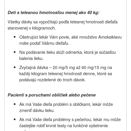
Deti s telesnou hmotnosťou menej ako 40 kg:
Všetky dávky sa vypočítajú podľa telesnej hmotnosti dieťaťa
stanovenej v kilogramoch.
Ošetrujúci lekár Vám povie, aké množstvo Amoksiklavu
máte podať Vášmu dieťaťu.
Na podávanie lieku slúži odmerka, ktorá je súčasťou
balenia lieku.
Zvyčajná dávka – 20 mg/5 mg až 60 mg/15 mg na
každý kilogram telesnej hmotnosti denne, ktoré sa
podávajú rozdelené do troch dávok.
Pacienti s poruchami obličiek alebo pečene
Ak má Vaše dieťa problém s obličkami, lekár môže
zmeniť dávku lieku.
Ak má Vaše dieťa problémy s pečeňou, lekár mu môže
častejšie robiť krvné testy na funkčné vyšetrenie