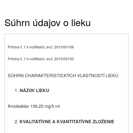
Súhrn údajov o lieku
Príloha č. 1 k notifikácii, ev.č. 2010/00166
Príloha č. 1 k notifikácii, ev.č. 2010/00150
SÚHRN CHARAKTERISTICKÝCH VLASTNOSTÍ LIEKU
NÁZOV LIEKU
Amoksiklav 156,25 mg/5 ml
KVALITATÍVNE A KVANTITATÍVNE ZLOŽENIE