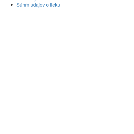
Súhrn údajov o lieku