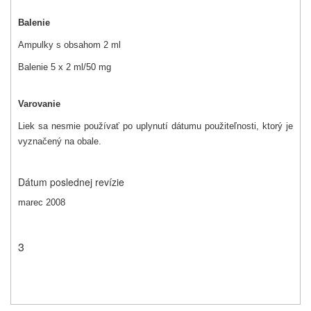
Balenie
Ampulky s obsahom 2 ml
Balenie 5 x 2 ml/50 mg
Varovanie
Liek sa nesmie používať po uplynutí dátumu použiteľnosti, ktorý je
vyznačený na obale.
Dátum poslednej revízie
marec 2008
3