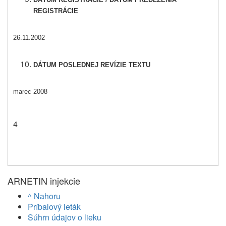
REGISTRÁCIE
26.11.2002
DÁTUM POSLEDNEJ REVÍZIE TEXTU
marec 2008
4
ARNETIN injekcie
^ Nahoru
Príbalový leták
Súhrn údajov o lieku