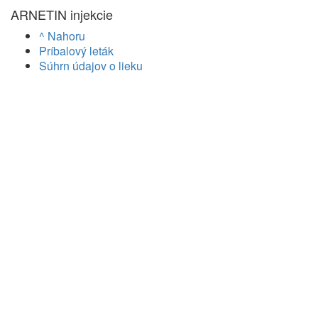
ARNETIN injekcie
^ Nahoru
Príbalový leták
Súhrn údajov o lieku