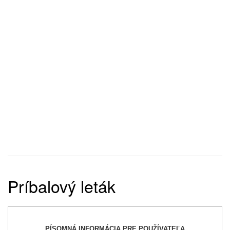
Príbalový leták
PÍSOMNÁ INFORMÁCIA PRE POUŽÍVATEĽA