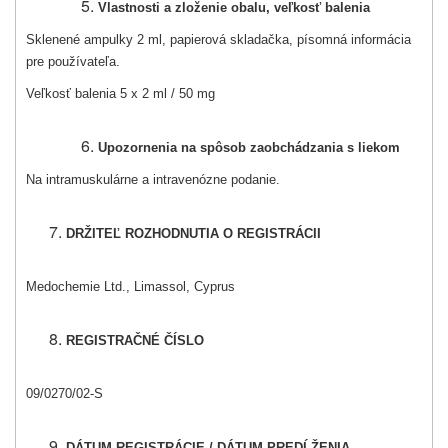
Vlastnosti a zloženie obalu, veľkosť balenia
Sklenené ampulky 2 ml, papierová skladačka, písomná informácia
pre používateľa.
Veľkosť balenia 5 x 2 ml / 50 mg
Upozornenia na spôsob zaobchádzania s liekom
Na intramuskulárne a intravenózne podanie.
DRŽITEĽ ROZHODNUTIA O REGISTRÁCII
Medochemie Ltd., Limassol, Cyprus
REGISTRAČNÉ ČÍSLO
09/0270/02-S
DÁTUM REGISTRÁCIE / DÁTUM PREDĹŽENIA