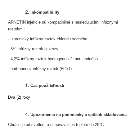
Inkompatibility
ARNETIN injekcie sú kompatibilné s nasledujúcimi infúznymi
roztokmi:
- izotonický infúzny roztok chloridu sodného
- 5% infúzny roztok glukózy
- 4,2% infúzny roztok hydrogénuhličitanu sodného
- hartmannov infúzny roztok (H 1/1).
Čas použiteľnosti
Dva (2) roky
Upozornenia na podmienky a spôsob skladovania
Chrániť pred svetlom a uchovávať pri teplote do 25°C.