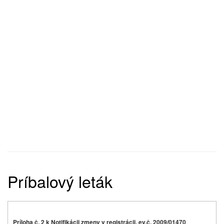
Príbalový leták
Príloha č. 2 k Notifikácii zmeny v registrácii, ev.č. 2009/01470