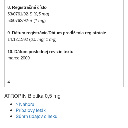
8. Registračné číslo
53/0761/92-S (
0,5 mg
)
53/0762/92-S (
1 mg
)
9. Dátum registrácie/Dátum predĺženia registrácie
14.12.1992 (
0,5 mg; 1 mg
)
10. Dátum poslednej revízie textu
marec 2009
4
ATROPIN Biotika 0,5 mg
^ Nahoru
Príbalový leták
Súhrn údajov o lieku