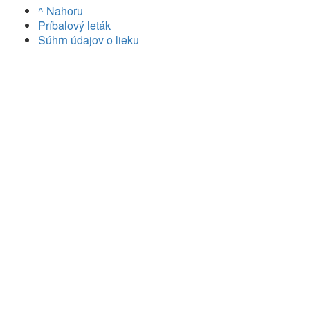
^ Nahoru
Príbalový leták
Súhrn údajov o lieku