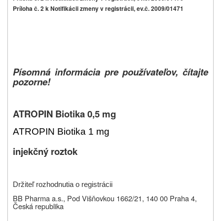
Príloha č. 2 k Notifikácii zmeny v registrácii, ev.č. 2009/01471
Písomná informácia pre používateľov, čítajte
pozorne!
ATROPIN Biotika 0,5 mg
ATROPIN Biotika 1 mg
injekčný roztok
Držiteľ rozhodnutia o registrácii
B
B Pharma a.s., Pod Višňovkou 1662/21
, 140 00 Praha 4,
Česká republika