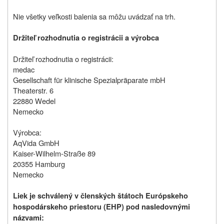
Nie všetky veľkosti balenia sa môžu uvádzať na trh.
Držiteľ rozhodnutia o registrácii a výrobca
Držiteľ rozhodnutia o registrácii:
medac
Gesellschaft für klinische Spezialpräparate mbH
Theaterstr. 6
22880 Wedel
Nemecko
Výrobca:
AqVida GmbH
Kaiser-Wilhelm-Straße 89
20355 Hamburg
Nemecko
Liek je schválený v členských štátoch Európskeho
hospodárskeho priestoru (EHP) pod nasledovnými
názvami: