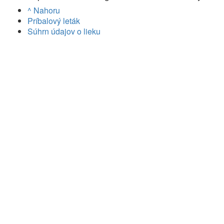
^ Nahoru
Príbalový leták
Súhrn údajov o lieku