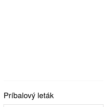
Príbalový leták