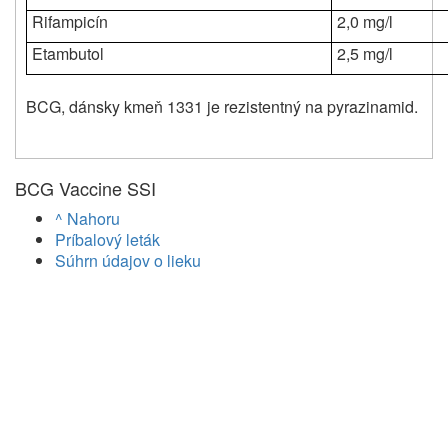
Rifampicín
2,0 mg/l
Etambutol
2,5 mg/l
BCG, dánsky kmeň 1331 je rezistentný na pyrazinamid.
BCG Vaccine SSI
^ Nahoru
Príbalový leták
Súhrn údajov o lieku