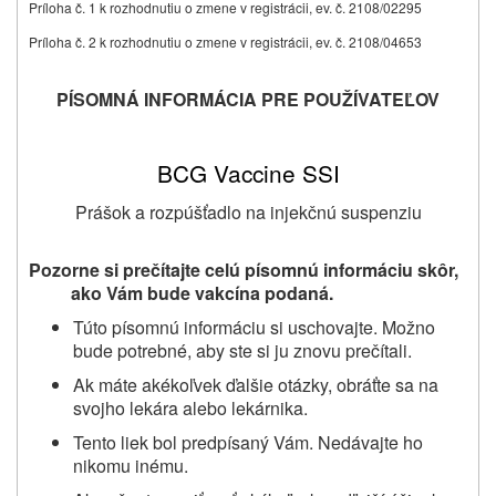
Príloha č. 1 k rozhodnutiu o zmene v registrácii, ev. č. 2108/02295
Príloha č. 2 k rozhodnutiu o zmene v registrácii, ev. č. 2108/04653
PÍSOMNÁ INFORMÁCIA PRE POUŽÍVATEĽOV
BCG Vaccine SSI
Prášok a rozpúšťadlo na injekčnú suspenziu
Pozorne si prečítajte celú písomnú informáciu skôr,
ako Vám bude vakcína podaná.
Túto písomnú informáciu si uschovajte. Možno
bude potrebné, aby ste si ju znovu prečítali.
Ak máte akékoľvek ďalšie otázky, obráťte sa na
svojho lekára alebo lekárnika.
Tento liek bol predpísaný Vám. Nedávajte ho
nikomu inému.