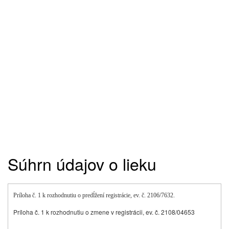
Súhrn údajov o lieku
Príloha č. 1 k rozhodnutiu o predĺžení registrácie, ev. č. 2106/7632.
Príloha č. 1 k rozhodnutiu o zmene v registrácii, ev. č. 2108/04653