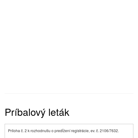
Príbalový leták
Príloha č. 2 k rozhodnutiu o predĺžení registrácie, ev. č. 2106/7632.