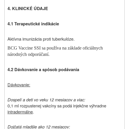
4. KLINICKÉ ÚDAJ
E
4.1 Terapeutické indikácie
Aktívna imunizácia proti tuberkulóze.
BCG Vaccine SSI sa používa na základe oficiálnych
národných odporúčaní.
4.2 Dávkovanie a spôsob podávania
Dávkovanie:
Dospelí a deti vo veku 12 mesiacov a viac:
0,1 ml rozpustenej vakcíny sa podá injekčne výhradne
intradermálne
.
Dojčatá mladšie ako 12 mesiacov: