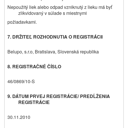
Nepoužitý liek alebo odpad vzniknutý z lieku má byť
zlikvidovaný v súlade s miestnymi
požiadavkami.
7. DRŽITEĽ ROZHODNUTIA O REGISTRÁCII
Belupo, s.r.o, Bratislava, Slovenská republika
8. REGISTRAČNÉ ČÍSLO
46/0869/10-S
9. DÁTUM PRVEJ REGISTRÁCIE/ PREDĹŽENIA
REGISTRÁCIE
30.11.2010