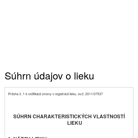
Súhrn údajov o lieku
Príloha č. 1 k notifikácii zmeny v registrácii lieku, ev.č. 2011/07537
SÚHRN CHARAKTERISTICKÝCH VLASTNOSTÍ
LIEKU