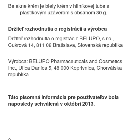
Belakne krém je biely krém v hliníkovej tube s
plastikovým uzáverom s obsahom 30 g.
Držiteľ rozhodnutia o registrácii a výrobca
Držiteľ rozhodnutia o registrácii: BELUPO, s.r.o.,
Cukrová 14, 811 08 Bratislava, Slovenská republika
Výrobca: BELUPO Pharmaceuticals and Cosmetics
Inc., Ulica Danica 5, 48 000 Koprivnica, Chorvátska
republika
Táto písomná informácia pre používateľov bola
naposledy schválená v októbri 2013.
3