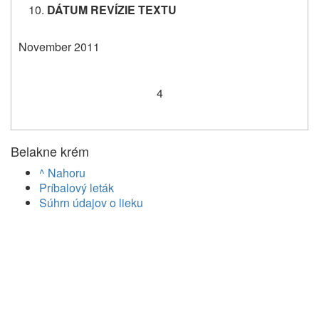
DÁTUM REVÍZIE TEXTU
November 2011
4
Belakne krém
^ Nahoru
Príbalový leták
Súhrn údajov o lieku