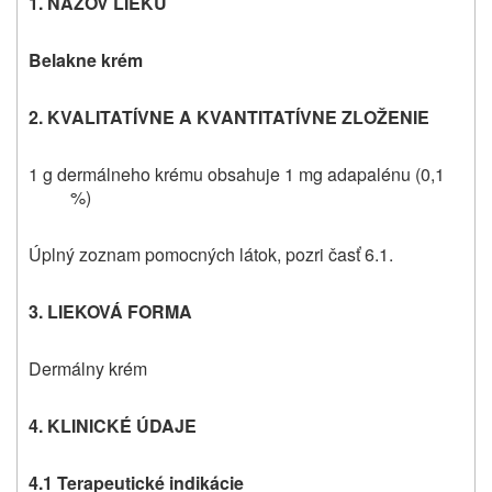
1. NÁZOV LIEKU
Belakne krém
2. KVALITATÍVNE A KVANTITATÍVNE ZLOŽENIE
1 g dermálneho krému obsahuje
1 mg adapalénu (0,1
%)
Úplný zoznam pomocných látok, pozri časť 6.1.
3. LIEKOVÁ FORMA
Dermálny krém
4. KLINICKÉ ÚDAJE
4.1 Terapeutické indikácie