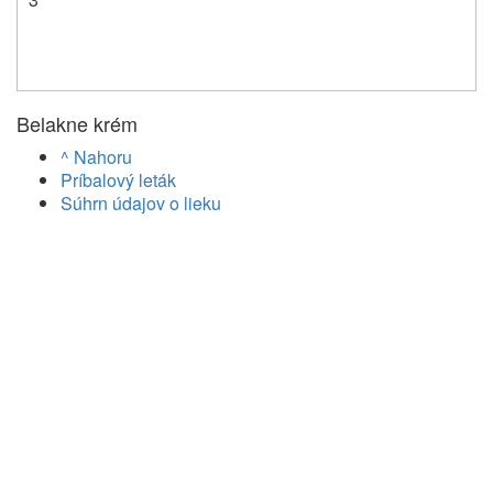
Belakne krém
^ Nahoru
Príbalový leták
Súhrn údajov o lieku