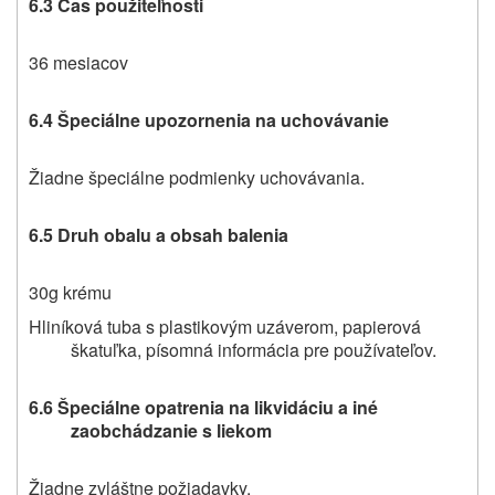
6.3 Čas použiteľnosti
36 mesiacov
6.4 Špeciálne upozornenia na uchovávanie
Žiadne špeciálne podmienky uchovávania.
6.5 Druh obalu a obsah balenia
30g krému
Hliníková tuba s plastikovým uzáverom, papierová
škatuľka, písomná informácia pre používateľov.
6.6
Špeciálne opatrenia na likvidáciu a iné
zaobchádzanie s liekom
Žiadne zvláštne požiadavky.