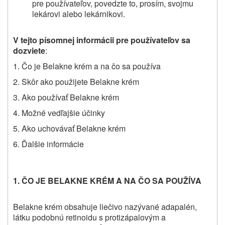
pre používateľov, povedzte to, prosím, svojmu
lekárovi alebo lekárnikovi.
V tejto písomnej informácii pre používateľov sa
dozviete
:
1. Čo je Belakne krém a na čo sa používa
2. Skôr ako použijete Belakne krém
3. Ako používať Belakne krém
4. Možné vedľajšie účinky
5. Ako uchovávať Belakne krém
6. Ďalšie informácie
1. ČO JE BELAKNE KRÉM A NA ČO SA POUŽÍVA
Belakne
krém obsahuje liečivo nazývané adapalén,
látku podobnú retinoidu s protizápalovým a