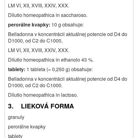
LM VI, XII, XVIII, XXIV, XXX.
Dilutio homeopathica in saccharoso.
perorálne kvapky:
10 g obsahuje:
Belladonna v koncentrácii aktuálnej potencie od D4 do
D1000, od C2 do C1000,
LM VI, XII, XVIII, XXIV, XXX.
Dilutio homeopathica in ethanolo 43 %.
tablety:
1 tableta (= 0,250 g) obsahuje:
Belladonna v koncentrácii aktuálnej potencie od D4 do
D1000, od C2 do C1000.
Dilutio homeopathica in lactoso.
3. LIEKOVÁ FORMA
granuly
perorálne kvapky
tablety