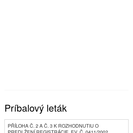
Príbalový leták
PŘÍLOHA Č. 2 A Č. 3 K ROZHODNUTIU O
PREDLŽENÍ REGISTRÁCIE, EV. Č. 0411/2002