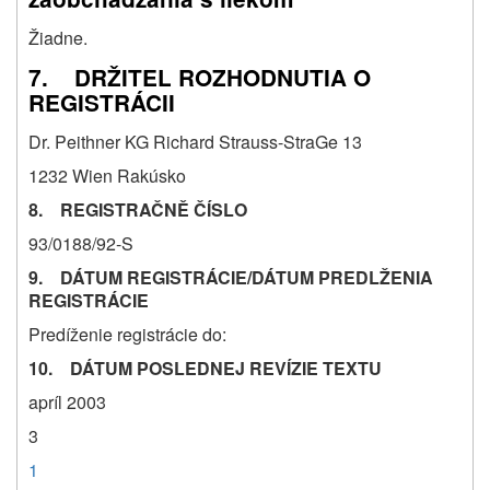
Žiadne.
7. DRŽITEL ROZHODNUTIA O
REGISTRÁCII
Dr. Peithner KG Richard Strauss-StraGe 13
1232 Wien Rakúsko
8. REGISTRAČNĚ ČÍSLO
93/0188/92-S
9. DÁTUM REGISTRÁCIE/DÁTUM PREDLŽENIA
REGISTRÁCIE
Predíženie registrácie do:
10. DÁTUM POSLEDNEJ REVÍZIE TEXTU
apríl 2003
3
1