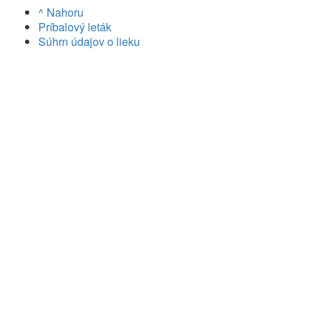
^ Nahoru
Príbalový leták
Súhrn údajov o lieku