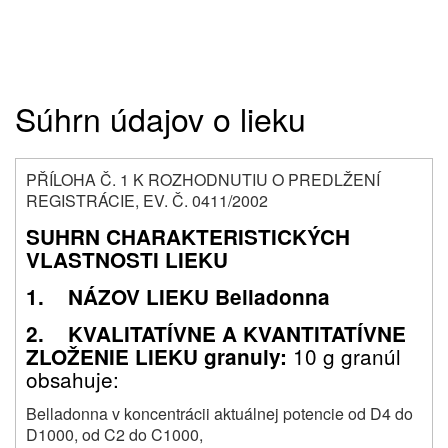
Súhrn údajov o lieku
PŘÍLOHA Č. 1 K ROZHODNUTIU O PREDLŽENÍ
REGISTRÁCIE, EV. Č. 0411/2002
SUHRN CHARAKTERISTICKÝCH
VLASTNOSTI LIEKU
1. NÁZOV LIEKU Belladonna
2. KVALITATÍVNE A KVANTITATÍVNE
10 g granúl
ZLOŽENIE LIEKU granuly:
obsahuje:
Belladonna v koncentrácii aktuálnej potencie od D4 do
D1000, od C2 do C1000,