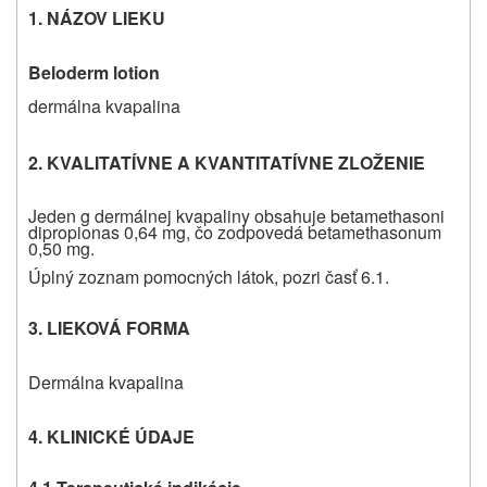
1. NÁZOV LIEKU
Beloderm lotion
dermálna kvapalina
2. KVALITATÍVNE A KVANTITATÍVNE ZLOŽENIE
Jeden g dermálnej kvapaliny obsahuje betamethasoni
dipropionas 0,64 mg, čo zodpovedá betamethasonum
0,50 mg.
Úplný zoznam pomocných látok, pozri časť 6.1.
3. LIEKOVÁ FORMA
Dermálna kvapalina
4. KLINICKÉ ÚDAJE