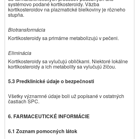
systémovo podané kortikosteroidy. Väzba
kortikosteroidov na plazmatické bielkoviny je rôzneho
stupňa.
Biotransformácia
Kortikosteroidy sa primárne metabolizujú v pečeni.
Eliminácia
Kortikosteroidy sa vylučujú obličkami. Niektoré lokálne
kortikosteroidy a ich metabolity sa vylučujú žlčou.
5.3 Predklinické údaje o bezpečnosti
Všetky významné údaje boli už popísané v ostatných
častiach SPC.
6. FARMACEUTICKÉ INFORMÁCIE
6.1 Zoznam pomocných látok