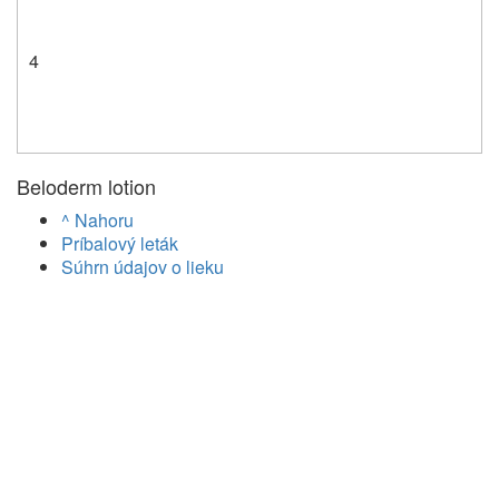
4
Beloderm lotion
^ Nahoru
Príbalový leták
Súhrn údajov o lieku