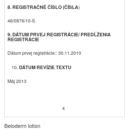
8. REGISTRAČNÉ ČÍSLO (ČÍSLA
)
46/0876/10-S
9. DÁTUM PRVEJ REGISTRÁCIE/ PREDĹŽENIA
REGISTRÁCIE
Dátum prvej registrácie:: 30.11.2010
DÁTUM REVÍZIE TEXTU
Máj 2013
4
Beloderm lotion