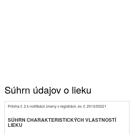
Súhrn údajov o lieku
Príloha č. 2 k notifikácii zmeny v registrácii, ev. č. 2013/00221
SÚHRN CHARAKTERISTICKÝCH VLASTNOSTÍ
LIEKU