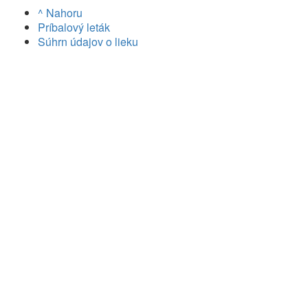
^ Nahoru
Príbalový leták
Súhrn údajov o lieku