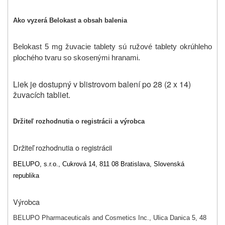
Ako vyzerá Belokast a obsah balenia
Belokast 5 mg žuvacie tablety sú
ružové tablety okrúhleho
plochého tvaru so skosenými hranami.
Liek je dostupný v blistrovom balení po 28 (2 x 14)
žuvacích tabliet.
Držiteľ rozhodnutia o registrácii a výrobca
Držiteľ rozhodnutia o registrácii
BELUPO, s.r.o., Cukrová 14, 811 08 Bratislava, Slovenská
republika
Výrobca
BELUPO Pharmaceuticals and Cosmetics Inc., Ulica Danica 5, 48