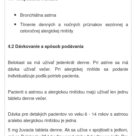
Bronchiálna astma
Tlmenie denných a nočných príznakov sezónnej a
celoročnej alergickej rinitídy
4.2 Dávkovanie a spôsob podávania
Belokast sa má užívať jedenkrát denne. Pri astme sa má
dávka užívať večer. Pri alergickej rinitíde sa podanie
individualizuje podľa potrieb pacienta.
Pacienti s astmou a alergickou rinitídou majú užívať len jednu
tabletu denne večer.
Dávka pre detských pacientov vo veku 6 - 14 rokov s astmou
a/alebo alergickou rinitídou je jedna
5 mg žuvacia tableta denne. Ak sa užíva v spojitosti s jedlom,