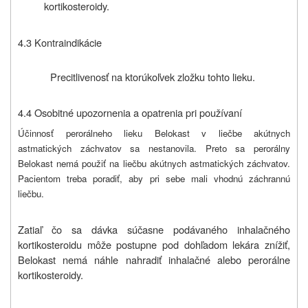
kortikosteroidy.
4.3 Kontraindikácie
Precitlivenosť na ktorúkoľvek zložku tohto lieku.
4.4 Osobitné upozornenia a opatrenia pri používaní
Účinnosť perorálneho lieku Belokast v liečbe akútnych
astmatických záchvatov sa nestanovila. Preto sa perorálny
Belokast nemá použiť na liečbu akútnych astmatických záchvatov.
Pacientom treba poradiť, aby pri sebe mali vhodnú záchrannú
liečbu.
Zatiaľ čo sa dávka súčasne podávaného inhalačného
kortikosteroidu môže postupne pod dohľadom lekára znížiť,
Belokast nemá náhle nahradiť inhalačné alebo perorálne
kortikosteroidy.