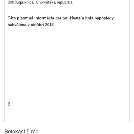
000 Koprivnica, Chorvátska republika
Táto písomná informácia pre používateľa bola naposledy
schválená v októbri 2013.
6
Belokast 5 mg