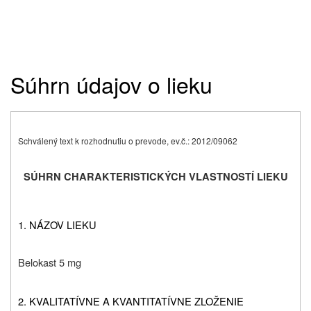
Súhrn údajov o lieku
Schválený text k rozhodnutiu o prevode, ev.č.: 2012/09062
SÚHRN CHARAKTERISTICKÝCH VLASTNOSTÍ LIEKU
1. NÁZOV LIEKU
Belokast 5 mg
2. KVALITATÍVNE A KVANTITATÍVNE ZLOŽENIE