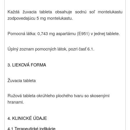
Každá žuvacia tableta obsahuje sodnú soľ montelukastu
zodpovedajúcu 5 mg montelukastu.
Pomocná látka: 0,743 mg aspartámu (E951) v jednej tablete.
Úplný zoznam pomocných látok, pozri časť 6.1.
3. LIEKOVÁ FORMA
Žuvacia tableta
Ružová tableta okrúhleho plochého tvaru so skosenými
hranami.
4. KLINICKÉ ÚDAJE
4.1 Terapeutické indikácie