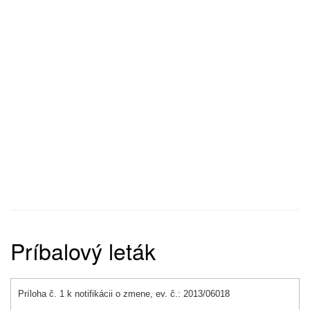
Príbalový leták
Príloha č. 1 k notifikácii o zmene, ev. č.: 2013/06018