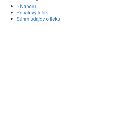
^ Nahoru
Príbalový leták
Súhrn údajov o lieku