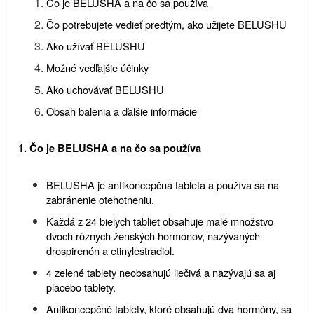
Čo je BELUSHA a na čo sa používa
Čo potrebujete vedieť predtým, ako užijete BELUSHU
Ako užívať BELUSHU
Možné vedľajšie účinky
Ako uchovávať BELUSHU
Obsah balenia a ďalšie informácie
1. Čo je BELUSHA a na čo sa používa
BELUSHA je antikoncepčná tableta a používa sa na
zabránenie otehotneniu.
Každá z 24 bielych tabliet obsahuje malé množstvo
dvoch rôznych ženských hormónov, nazývaných
drospirenón a etinylestradiol.
4 zelené tablety neobsahujú liečivá a nazývajú sa aj
placebo tablety.
Antikoncepčné tablety, ktoré obsahujú dva hormóny, sa