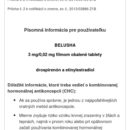
Príloha č. 2 k notifikácii o zmene, ev. č.: 2013/03886-Z1B
Písomná informácia pre používateľku
BELUSHA
3 mg/0,02 mg filmom obalené tablety
drospirenón a etinylestradiol
Dôležité informácie, ktoré treba vedieť o kombinovanej
hormonálnej antikoncepcii (CHC):
Ak sa používa správne, je jednou z najspoľahlivejších
vratných metód antikoncepcie.
Mierne zvyšuje riziko vzniku krvnej zrazeniny v žilách a
tepnách, najmä v prvom roku alebo pri opätovnom
začatí používania kombinovanej hormonálnej