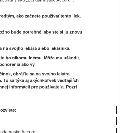
edtým, ako začnete používať tento liek,
ožno bude potrebné, aby ste si ju znovu
a na svojho lekára alebo lekárnika.
ajte ho nikomu inému. Môže mu uškodiť,
ochorenia ako vy.
inok, obráťte sa na svojho lekára,
. To sa týka aj akýchkoľvek vedľajších
mnej informácii pre používateľa. Pozri
dozviete:
Bendamustin Accord