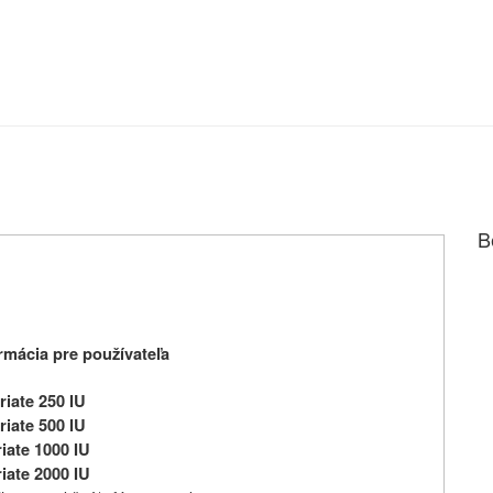
B
mácia pre používateľa
riate 250 IU
riate 500 IU
iate 1000 IU
iate 2000 IU