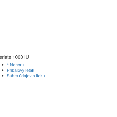
eriate 1000 IU
^ Nahoru
Príbalový leták
Súhrn údajov o lieku