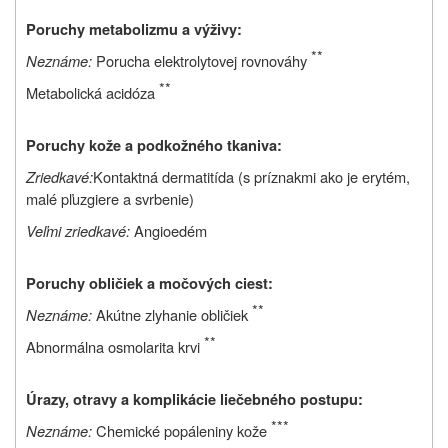
Poruchy metabolizmu a výživy:
**
Neznáme:
Porucha elektrolytovej rovnováhy
**
Metabolická acidóza
Poruchy kože a podkožného tkaniva:
Zriedkavé:
Kontaktná dermatitída (s príznakmi ako je erytém,
malé pľuzgiere a svrbenie)
Veľmi zriedkavé:
Angioedém
Poruchy obličiek a močových ciest:
**
Neznáme:
Akútne zlyhanie obličiek
**
Abnormálna osmolarita krvi
Úrazy, otravy a komplikácie liečebného postupu:
***
Neznáme:
Chemické popáleniny kože