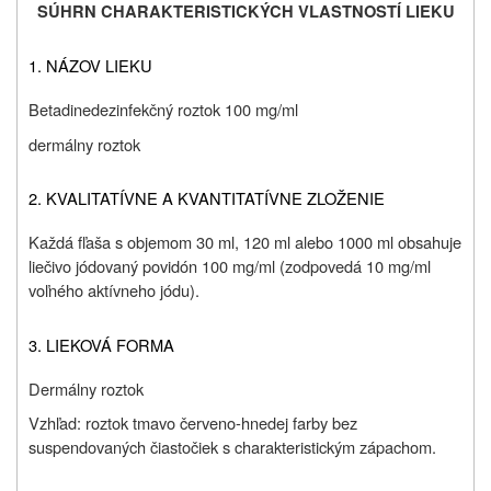
SÚHRN CHARAKTERISTICKÝCH VLASTNOSTÍ LIEKU
1. NÁZOV LIEKU
Betadine
dezinfekčný roztok 100 mg/ml
dermálny roztok
2. KVALITATÍVNE A KVANTITATÍVNE ZLOŽENIE
Každá fľaša s objemom 30 ml, 120 ml alebo 1000 ml obsahuje
liečivo jódovaný povidón 100 mg/ml
(zodpovedá 10 mg/ml
voľného aktívneho jódu).
3. LIEKOVÁ FORMA
Dermálny roztok
Vzhľad: roztok tmavo červeno-hnedej farby bez
suspendovaných čiastočiek s charakteristickým zápachom.