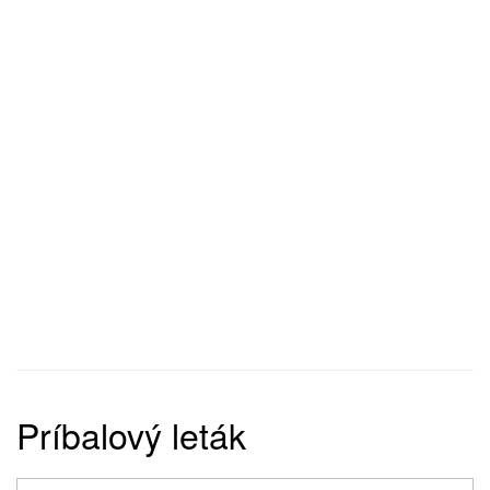
Príbalový leták