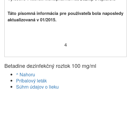
Táto písomná informácia pre používateľa bola naposledy
aktualizovaná v 01/2015.
4
Betadine dezinfekčný roztok 100 mg/ml
^ Nahoru
Príbalový leták
Súhrn údajov o lieku