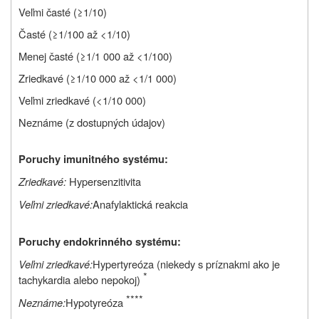
Veľmi časté (≥1/10)
Časté (≥1/100 až <1/10)
Menej časté (≥1/1 000 až <1/100)
Zriedkavé (≥1/10 000 až <1/1 000)
Veľmi zriedkavé (<1/10 000)
Neznáme (z dostupných údajov)
Poruchy imunitného systému:
Zriedkavé:
Hypersenzitivita
Veľmi zriedkavé:
Anafylaktická reakcia
Poruchy endokrinného systému:
Veľmi zriedkavé:
Hypertyreóza (niekedy s príznakmi ako je
*
tachykardia alebo nepokoj)
****
Neznáme:
Hypotyreóza