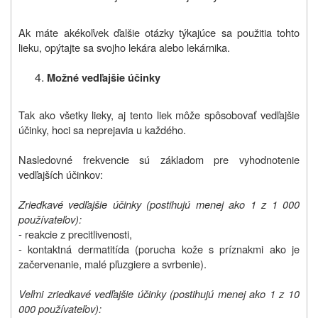
Ak máte akékoľvek ďalšie otázky týkajúce sa použitia tohto
lieku, opýtajte sa svojho lekára alebo lekárnika.
Možné vedľajšie účinky
Tak ako všetky lieky, aj tento liek môže spôsobovať vedľajšie
účinky, hoci sa neprejavia u každého.
Nasledovné frekvencie sú základom pre vyhodnotenie
vedľajších účinkov:
Zriedkavé vedľajšie účinky (postihujú menej ako 1 z 1 000
používateľov):
- reakcie z precitlivenosti,
- kontaktná dermatitída (porucha kože s príznakmi ako je
začervenanie, malé pľuzgiere a svrbenie).
Veľmi zriedkavé vedľajšie účinky (postihujú menej ako 1 z 10
000 používateľov):