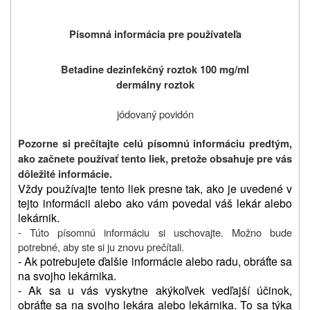
Písomná informácia pre používateľa
Betadine dezinfekčný roztok 100 mg/ml
dermálny roztok
jódovaný povidón
Pozorne si prečítajte celú písomnú informáciu predtým,
ako začnete používať tento liek, pretože obsahuje pre vás
dôležité informácie.
Vždy používajte tento liek presne tak, ako je uvedené v
tejto informácii alebo ako vám povedal váš lekár alebo
lekárnik.
- Túto písomnú informáciu si uschovajte. Možno bude
potrebné, aby ste si ju znovu prečítali.
- Ak potrebujete ďalšie informácie alebo radu, obráťte sa
na svojho lekárnika.
- Ak sa u vás vyskytne akýkoľvek vedľajší účinok,
obráťte sa na svojho lekára alebo lekárnika. To sa týka