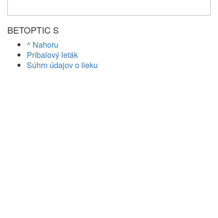
BETOPTIC S
^ Nahoru
Príbalový leták
Súhrn údajov o lieku