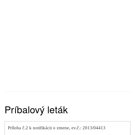
Príbalový leták
Príloha č.2 k notifikácii o zmene, ev.č.: 2013/04413