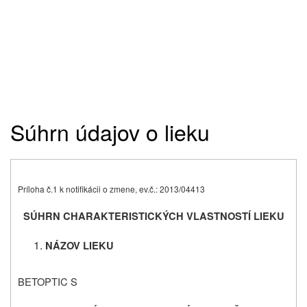
Súhrn údajov o lieku
Príloha č.1 k notifikácii o zmene, ev.č.: 2013/04413
SÚHRN CHARAKTERISTICKÝCH VLASTNOSTÍ LIEKU
NÁZOV LIEKU
BETOPTIC S