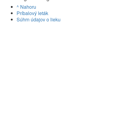
^ Nahoru
Príbalový leták
Súhrn údajov o lieku