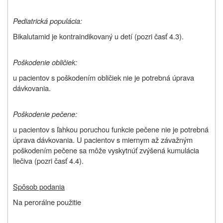
Pediatrická populácia:
Bikalutamid je kontraindikovaný u detí (pozri časť 4.3)
.
Poškodenie obličiek:
u pacientov s poškodením obličiek nie je potrebná úprava
dávkovania.
Poškodenie pečene:
u pacientov s ľahkou poruchou funkcie pečene nie je potrebná
úprava dávkovania. U pacientov s miernym až závažným
poškodením pečene sa môže vyskytnúť zvýšená kumulácia
liečiva (pozri časť 4.4).
Spôsob podania
Na perorálne použitie