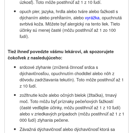
úzkosť). Toto môže postihnúť až 1 z 10 ľudí.
opuch pier, jazyka, hrdla alebo tváre alebo ťažkosti s
dýchaním alebo prehĺtaním, alebo
vyrážka
, opuchnutá
svrbivá koža. Môžete byť alergický na tento liek. Tieto
účinky sú menej časté (môžu postihnúť až 1 zo 100
ľudí).
Tiež ihneď povedzte vášmu lekárovi, ak spozorujete
čokoľvek z nasledujúceho:
srdcové zlyhanie (znížená činnosť srdca s
dýchavičnosťou, opuchnutím chodidiel alebo nôh z
dôvodu zadržiavania tekutín). Toto môže postihnúť až 1
z 10 ľudí.
zožltnutie kože alebo očných bielok (žltačka), tmavý
moč. Toto môžu byť príznaky pečeňových ťažkostí
(časté vedľajšie účinky, môžu postihnúť až 1 z 10 ľudí)
alebo v zriedkavých prípadoch (môžu postihnúť až 1 z 1
000 ľudí) zlyhania pečene.
Závažná dýchavičnosť alebo dýchavičnosť ktorá sa