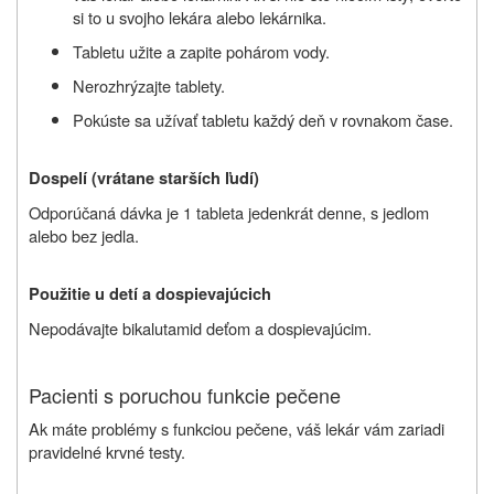
si to u svojho lekára alebo lekárnika.
Tabletu užite a zapite pohárom vody.
Nerozhrýzajte tablety.
Pokúste sa užívať tabletu každý deň v rovnakom čase.
Dospelí (vrátane starších ľudí)
Odporúčaná dávka je 1 tableta jedenkrát denne, s jedlom
alebo bez jedla.
Použitie u detí a dospievajúcich
Nepodávajte bikalutamid deťom a dospievajúcim.
Pacienti s poruchou funkcie pečene
Ak máte problémy s funkciou pečene, váš lekár vám zariadi
pravidelné krvné testy.