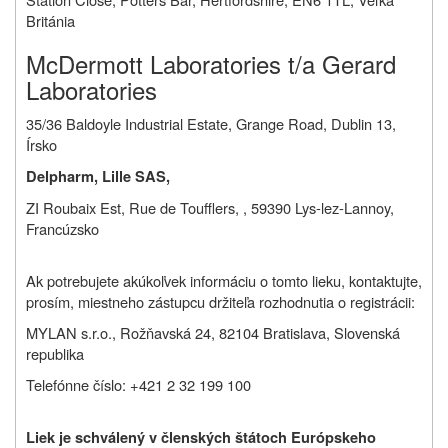
Británia
McDermott Laboratories t/a Gerard
Laboratories
35/36 Baldoyle Industrial Estate, Grange Road, Dublin 13,
Írsko
Delpharm, Lille SAS,
ZI Roubaix Est, Rue de Toufflers, , 59390 Lys-lez-Lannoy,
Francúzsko
Ak potrebujete akúkoľvek informáciu o tomto lieku, kontaktujte,
prosím, miestneho zástupcu držiteľa rozhodnutia o registrácii:
MYLAN s.r.o., Rožňavská 24, 82104 Bratislava, Slovenská
republika
Telefónne číslo: +421 2 32 199 100
Liek je schválený v členských štátoch Európskeho