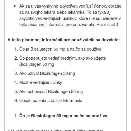
Ak sa u vás vyskytne akýkoľvek vedľajší účinok, obráťte
sa na svojho lekára alebo lekárnika. To sa týka aj
akýchkoľvek vedľajších účinkov, ktoré nie sú uvedené v
tejto písomnej informácii pre používateľa. Pozri časť 4.
V tejto písomnej informácii pre používateľa sa dozviete:
Čo je Bicalutagen 50 mg a na čo sa používa
Čo potrebujete vedieť predtým,
ako
ako užijete
Bicalutagen 50 mg
Ako užívať Bicalutagen 50 mg
Možné vedľajšie účinky
Ako uchovávať Bicalutagen 50 mg
Obsah balenia a ďalšie
informácie
Čo je Bicalutagen 50 mg a na čo sa používa
Váš liek obsahuje liečivo bikalutamid. Bikalutamid je