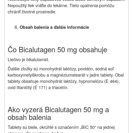
Nepoužitý liek vráťte do lekárne. Tieto opatrenia pomôžu
chrániť životné prostredie.
Obsah balenia a ďalšie informácie
Čo Bicalutagen 50 mg obsahuje
Liečivo je bikalutamid.
Ďalšie zložky sú monohydrát laktózy, povidón, sodná soľ
karboxymetylškrobu a magnéziumstearát v jadre tablety. Obal
tablety obsahuje monohydrát laktózy, hypromelózu (E 464),
oxid titaničitý (E 171) a triacetín.
Ako vyzerá Bicalutagen 50 mg a
obsah balenia
Tablety sú biele, okrúhle s označením „BIC 50“ na jednej