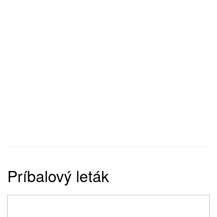
Príbalový leták