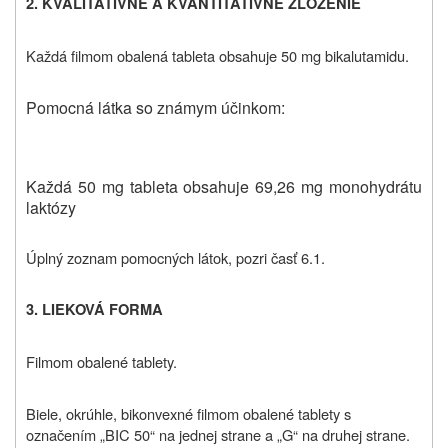
2. KVALITATÍVNE A KVANTITATÍVNE ZLOŽENIE
Každá filmom obalená tableta obsahuje 50 mg bikalutamidu.
Pomocná látka
so známym účinkom
:
Každá 50 mg tableta obsahuje 69,26 mg monohydrátu
laktózy
Úplný zoznam pomocných látok, pozri časť 6.1.
3. LIEKOVÁ FORMA
Filmom obalené tablety.
Biele, okrúhle, bikonvexné filmom obalené tablety s
označením „BIC 50“ na jednej strane a „G“ na druhej strane.