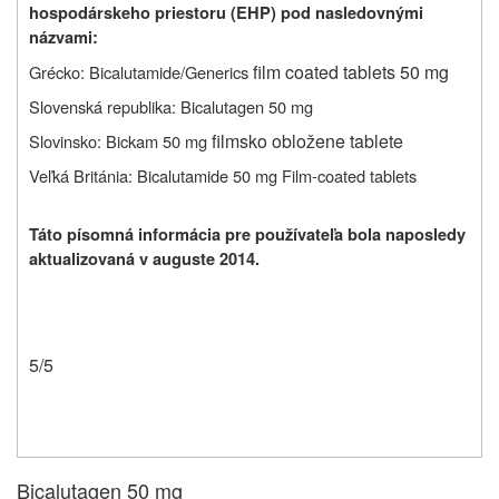
hospodárskeho priestoru (EHP) pod nasledovnými
názvami:
film coated tablets 50 mg
Grécko: Bicalutamide/Generics
Slovenská republika: Bicalutagen 50 mg
filmsko obložene tablete
Slovinsko: Bickam 50 mg
Veľká Británia: Bicalutamide 50 mg Film-coated tablets
Táto písomná informácia pre používateľa bola naposledy
aktualizovaná v auguste 2014.
5
/5
Bicalutagen 50 mg