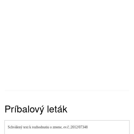
Príbalový leták
Schválený text k rozhodnutiu o zmene, ev.č.:2012/07348