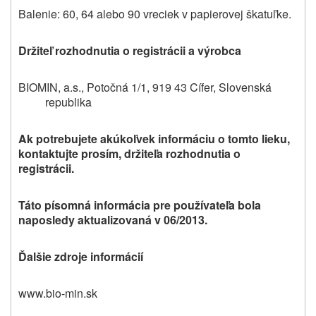
Balenie: 60, 64 alebo 90 vreciek v papierovej škatuľke.
Držiteľ rozhodnutia o registrácii a výrobca
BIOMIN, a.s., Potočná 1/1, 919 43 Cífer, Slovenská
republika
Ak potrebujete akúkoľvek informáciu o tomto lieku,
kontaktujte prosím, držiteľa rozhodnutia o
registrácii.
Táto písomná informácia pre používateľa bola
naposledy aktualizovaná v 06/2013.
Ďalšie zdroje informácií
www.bio-min.sk