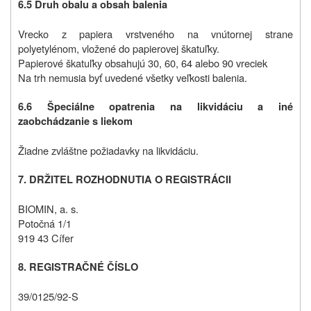
6.5 Druh obalu a obsah balenia
Vrecko z papiera vrstveného na vnútornej strane
polyetylénom, vložené do papierovej škatuľky.
Papierové škatuľky obsahujú 30, 60, 64 alebo 90 vreciek
Na trh nemusia byť uvedené všetky veľkosti balenia.
6.6 Špeciálne opatrenia na likvidáciu a iné
zaobchádzanie s liekom
Žiadne zvláštne požiadavky na likvidáciu.
7. DRŽITEL ROZHODNUTIA O REGISTRÁCII
BIOMIN, a. s.
Potočná 1/1
919 43 Cífer
8. REGISTRAČNÉ ČÍSLO
39/0125/92-S