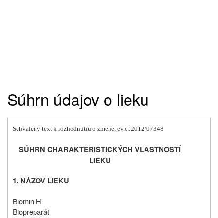
Súhrn údajov o lieku
Schválený text k rozhodnutiu o zmene, ev.č.:2012/07348
SÚHRN CHARAKTERISTICKÝCH VLASTNOSTÍ
LIEKU
1. NÁZOV LIEKU
Biomin H
Biopreparát