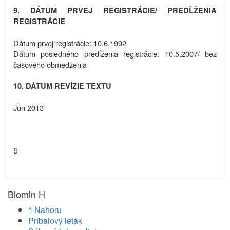
9. DÁTUM PRVEJ REGISTRÁCIE/ PREDĹŽENIA
REGISTRÁCIE
Dátum prvej registrácie: 10.6.1992
Dátum posledného predĺženia registrácie: 10.5.2007/ bez
časového obmedzenia
10. DÁTUM REVÍZIE TEXTU
Jún 2013
5
Biomin H
^ Nahoru
Príbalový leták