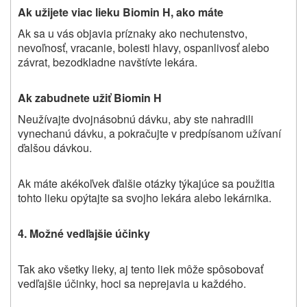
Ak užijete viac lieku Biomin H, ako máte
Ak sa u vás objavia príznaky ako nechutenstvo,
nevoľnosť, vracanie, bolesti hlavy, ospanlivosť alebo
závrat, bezodkladne navštívte lekára.
Ak zabudnete užiť Biomin H
Neužívajte dvojnásobnú dávku, aby ste nahradili
vynechanú dávku, a pokračujte v predpísanom užívaní
ďalšou dávkou.
Ak máte akékoľvek ďalšie otázky týkajúce sa použitia
tohto lieku opýtajte sa svojho lekára alebo lekárnika.
4. Možné vedľajšie účinky
Tak ako všetky lieky, aj tento liek môže spôsobovať
vedľajšie účinky, hoci sa neprejavia u každého.