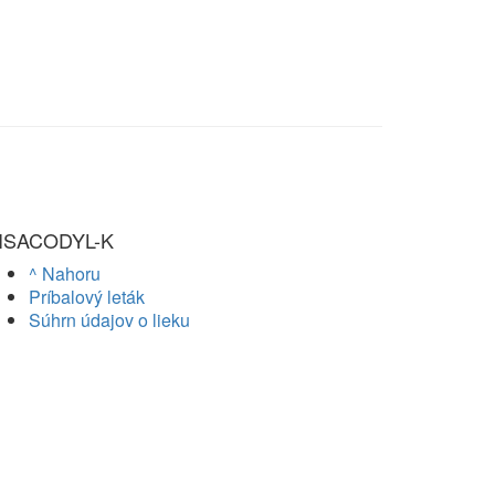
ISACODYL-K
^ Nahoru
Príbalový leták
Súhrn údajov o lieku