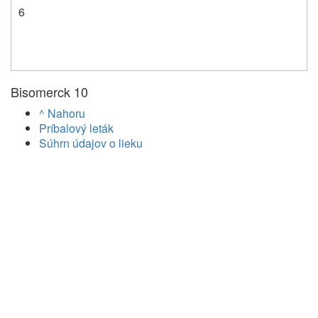
6
Bisomerck 10
^ Nahoru
Príbalový leták
Súhrn údajov o lieku