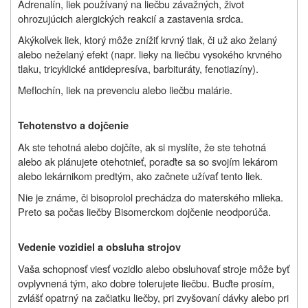
Adrenalín, liek používaný na liečbu závažných, život
ohrozujúcich alergických reakcií a zastavenia srdca.
Akýkoľvek liek, ktorý môže znížiť krvný tlak, či už ako želaný
alebo neželaný efekt (napr. lieky na liečbu vysokého krvného
tlaku, tricyklické antidepresíva, barbituráty, fenotiazíny).
Meflochín, liek na prevenciu alebo liečbu malárie.
Tehotenstvo a dojčenie
Ak ste tehotná alebo dojčíte, ak si myslíte, že ste tehotná
alebo ak plánujete otehotnieť, poraďte sa so svojím lekárom
alebo lekárnikom predtým, ako začnete užívať tento liek.
Nie je známe, či bisoprolol prechádza do materského mlieka.
Preto sa počas liečby Bisomerckom dojčenie neodporúča.
Vedenie vozidiel a obsluha strojov
Vaša schopnosť viesť vozidlo alebo obsluhovať stroje môže byť
ovplyvnená tým, ako dobre tolerujete liečbu. Buďte prosím,
zvlášť opatrný na začiatku liečby, pri zvyšovaní dávky alebo pri