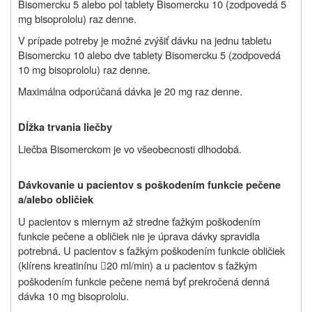
Bisomercku 5 alebo pol tablety Bisomercku 10 (zodpovedá 5
mg bisoprololu) raz denne.
V prípade potreby je možné zvýšiť dávku na jednu tabletu
Bisomercku 10 alebo dve tablety Bisomercku 5 (zodpovedá
10 mg bisoprololu) raz denne.
Maximálna odporúčaná dávka je 20 mg raz denne.
Dĺžka trvania liečby
Liečba Bisomerckom je vo všeobecnosti dlhodobá.
Dávkovanie u pacientov s poškodením funkcie pečene
a/alebo obličiek
U pacientov s miernym až stredne ťažkým poškodením
funkcie pečene a obličiek nie je úprava dávky spravidla
potrebná. U pacientov s ťažkým poškodením funkcie obličiek
(klírens kreatinínu
20 ml/min) a u pacientov s ťažkým

poškodením funkcie pečene nemá byť prekročená denná
dávka 10 mg bisoprololu.