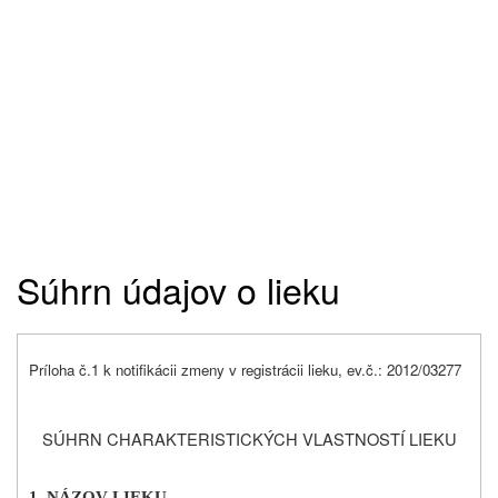
Súhrn údajov o lieku
Príloha č.1 k notifikácii zmeny v registrácii lieku, ev.č.: 2012/03277
SÚHRN CHARAKTERISTICKÝCH VLASTNOSTÍ LIEKU
1. NÁZOV LIEKU