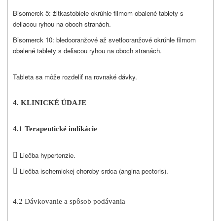
Bisomerck 5: žltkastobiele okrúhle filmom obalené tablety s
deliacou ryhou na oboch stranách.
Bisomerck 10: bledooranžové až svetlooranžové okrúhle filmom
obalené tablety s deliacou ryhou na oboch stranách.
Tableta sa môže rozdeliť na rovnaké dávky.
4. KLINICKÉ ÚDAJE
4.1 Terapeutické indikácie

Liečba hypertenzie.

Liečba ischemickej choroby srdca (angina pectoris).
4.2 Dávkovanie a spôsob podávania