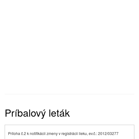
Príbalový leták
Príloha č.2 k notifikácii zmeny v registrácii lieku, ev.č.: 2012/03277