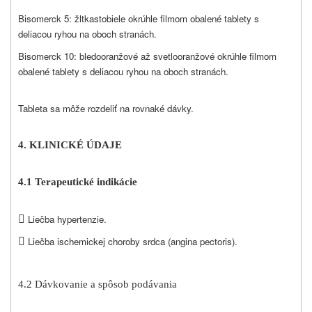
Bisomerck 5: žltkastobiele okrúhle filmom obalené tablety s
deliacou ryhou na oboch stranách.
Bisomerck 10: bledooranžové až svetlooranžové okrúhle filmom
obalené tablety s deliacou ryhou na oboch stranách.
Tableta sa môže rozdeliť na rovnaké dávky.
4. KLINICKÉ ÚDAJE
4.1 Terapeutické indikácie

Liečba hypertenzie.

Liečba ischemickej choroby srdca (angina pectoris).
4.2 Dávkovanie a spôsob podávania