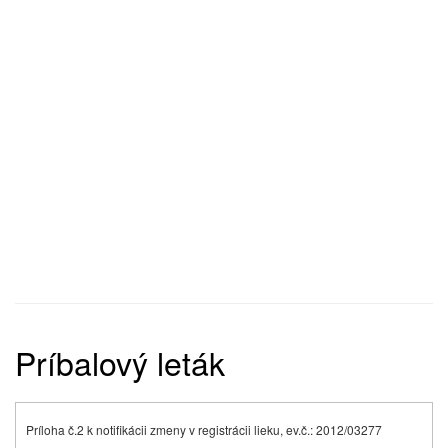
Príbalový leták
Príloha č.2 k notifikácii zmeny v registrácii lieku, ev.č.: 2012/03277