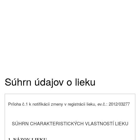
Súhrn údajov o lieku
Príloha č.1 k notifikácii zmeny v registrácii lieku, ev.č.: 2012/03277
SÚHRN CHARAKTERISTICKÝCH VLASTNOSTÍ LIEKU
1. NÁZOV LIEKU