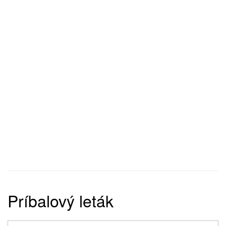
Príbalový leták