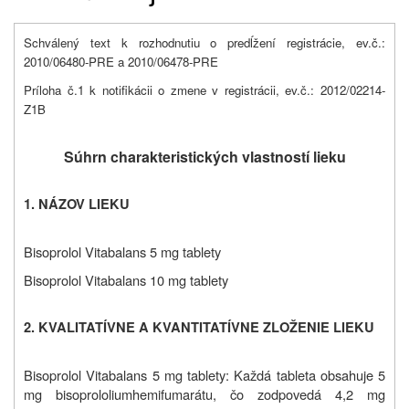
Schválený text k rozhodnutiu o predĺžení registrácie, ev.č.:
2010/06480-PRE a 2010/06478-PRE
Príloha č.1 k notifikácii o zmene v registrácii, ev.č.: 2012/02214-
Z1B
Súhrn charakteristických vlastností lieku
1. NÁZOV LIEKU
Bisoprolol Vitabalans 5 mg tablety
Bisoprolol Vitabalans 10 mg tablety
2. KVALITATÍVNE A KVANTITATÍVNE ZLOŽENIE LIEKU
Bisoprolol Vitabalans 5 mg tablety:
Každá tableta obsahuje 5
mg bisoprololiumhemifumarátu, čo zodpovedá 4,2 mg