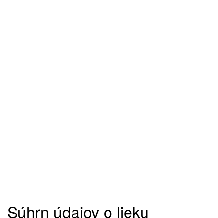
Súhrn údajov o lieku