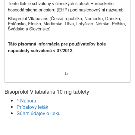
Tento liek je schválený v členských štátoch
Európskeho
hospodárskeho priestoru (EHP)
pod nasledovnými názvami:
Bisoprolol Vitabalans (Česká republika, Nemecko, Dánsko,
Estónsko, Fínsko, Maďarsko, Litva, Lotyšsko, Nórsko, Poľsko,
Švédsko a Slovensko)
Táto písomná informácia pre používateľov bola
naposledy schválená v
07/2012.
5
Bisoprolol Vitabalans 10 mg tablety
^ Nahoru
Príbalový leták
Súhrn údajov o lieku