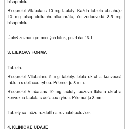
bisoprololu.
Bisoprolol Vitabalans 10 mg tablety:
Každá tableta obsahuje
10 mg bisoprololiumhemifumarátu, čo zodpovedá 8,5 mg
bisoprololu.
Úplný zoznam pomocných látok, pozri časť 6.1.
3. LIEKOVÁ FORMA
Tableta.
Bisoprolol Vitabalans 5 mg tablety: biela okrúhla konvexná
tableta s deliacou ryhou. Priemer je 8 mm.
Bisoprolol Vitabalans 10 mg tablety: béžová fľakatá okrúhla
konvexná tableta s deliacou ryhou. Priemer je 8 mm.
Tablety sa môžu rozdeliť na rovnaké polovice.
4. KLINICKÉ ÚDAJE