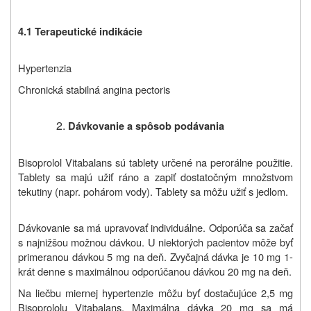
4.1 Terapeutické indikácie
Hypertenzia
Chronická stabilná angina pectoris
Dávkovanie a spôsob podávania
Bisoprolol Vitabalans sú tablety určené na perorálne použitie.
Tablety sa majú užiť ráno a zapiť dostatočným množstvom
tekutiny (napr. pohárom vody). Tablety sa môžu užiť s jedlom.
Dávkovanie sa má upravovať individuálne. Odporúča sa začať
s najnižšou možnou dávkou. U niektorých pacientov môže byť
primeranou dávkou 5 mg na deň. Zvyčajná dávka je 10 mg 1-
krát denne s maximálnou odporúčanou dávkou 20 mg na de
ň
.
Na liečbu miernej hypertenzie môžu byť dostačujúce 2,5 mg
Bisoprololu Vitabalans. Maximálna dávka 20 mg sa má