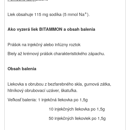
+
Liek obsahuje 115 mg sodíka (5 mmol Na
).
Ako vyzerá liek BITAMMON a obsah balenia
Prášok na injekčný alebo infúzny roztok
Biely až krémový prášok charakteristického zápachu.
Obsah balenia
Liekovka s obrubou z bezfarebného skla, gumová zátka,
hliníkový obrubovací uzáver, škatuľka.
Veľkosť balenia: 1 injekčná liekovka po 1,5g
10 injekčných liekovka po 1,5g
50 injekčných liekoviek po 1,5g