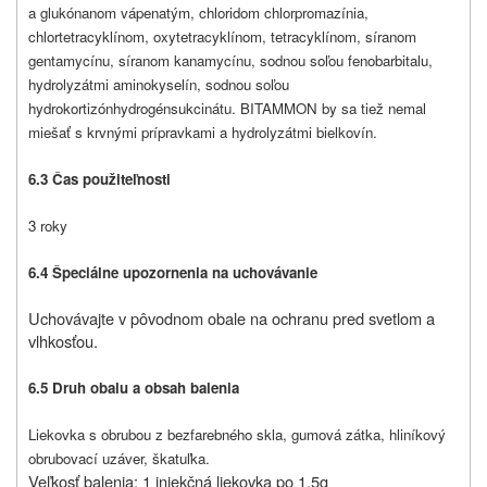
a glukónanom vápenatým, chloridom chlorpromazínia,
chlortetracyklínom, oxytetracyklínom, tetracyklínom, síranom
gentamycínu, síranom kanamycínu, sodnou soľou fenobarbitalu,
hydrolyzátmi aminokyselín, sodnou soľou
hydrokortizónhydrogénsukcinátu. BITAMMON by sa tiež nemal
miešať s krvnými prípravkami a hydrolyzátmi bielkovín.
6.3 Čas použiteľnosti
3 roky
6.4 Špeciálne upozornenia na uchovávanie
Uchovávajte v pôvodnom obale na ochranu pred svetlom a
vlhkosťou.
6.5 Druh obalu a obsah balenia
Liekovka s obrubou z bezfarebného skla, gumová zátka, hliníkový
obrubovací uzáver, škatuľka.
Veľkosť balenia
: 1 injekčná liekovka po 1,5g