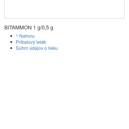
BITAMMON 1 g/0,5 g
^ Nahoru
Príbalový leták
Súhrn údajov o lieku