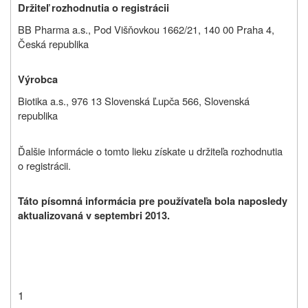
Držiteľ rozhodnutia o registrácii
BB Pharma a.s., Pod Višňovkou 1662/21, 140 00 Praha 4,
Česká republika
Výrobca
Biotika a.s., 976 13 Slovenská Ľupča 566, Slovenská
republika
Ďalšie informácie o tomto lieku získate u držiteľa rozhodnutia
o registrácii.
Táto písomná informácia pre používateľa bola naposledy
aktualizovaná v septembri 2013.
1