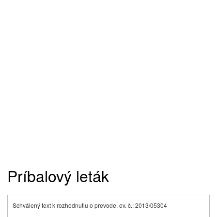
Príbalový leták
Schválený text k rozhodnutiu o prevode, ev. č.: 2013/05304