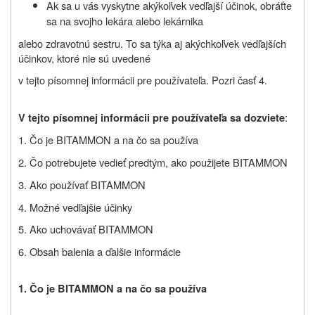
Ak sa u vás vyskytne akýkoľvek vedľajší účinok, obráťte
sa na svojho lekára alebo lekárnika
alebo zdravotnú sestru. To sa týka aj akýchkoľvek vedľajších
účinkov, ktoré nie sú uvedené
v tejto písomnej informácii pre používateľa. Pozri časť 4.
:
V tejto písomnej informácii pre používateľa sa dozviete
1. Čo je BITAMMON a na čo sa používa
2. Čo potrebujete vedieť predtým, ako použijete BITAMMON
3. Ako používať BITAMMON
4. Možné vedľajšie účinky
5. Ako uchovávať BITAMMON
6. Obsah balenia a ďalšie informácie
1. Čo je BITAMMON a na čo sa používa