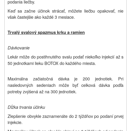
podania liečby.
Keď sa začne účinok strácať, môžete liečbu opakovať, nie
však častejšie ako každé 3 mesiace.
Trvalý svalový spazmus krku a ramien
Dávkovanie
Lekár môže do postihnutého svalu podať niekoľko injekcií až s
50 jednotkami lieku BOTOX do každého miesta.
Maximálna začiatočná dávka je 200 jednotiek. Pri
nasledovných sedeniach môže byť celková dávka podľa
potreby zvýšená až na 300 jednotiek.
Dĺžka trvania účinku
Zlepšenie obvykle zaznamenáte do 2 týždňov po podaní prvej
injekcie.