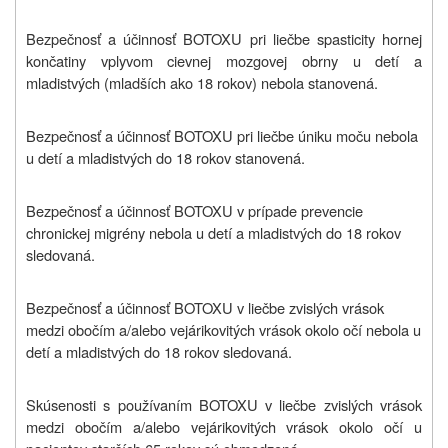
Bezpečnosť a účinnosť BOTOXU pri liečbe spasticity hornej
končatiny vplyvom cievnej mozgovej obrny u detí a
mladistvých (mladších ako 18 rokov) nebola stanovená.
Bezpečnosť a účinnosť BOTOXU pri liečbe úniku moču nebola
u detí a mladistvých do 18 rokov stanovená.
Bezpečnosť a účinnosť BOTOXU v prípade prevencie
chronickej migrény nebola u detí a mladistvých do 18 rokov
sledovaná.
Bezpečnosť a účinnosť BOTOXU v liečbe zvislých vrások
medzi obočím a/alebo vejárikovitých vrások okolo očí nebola u
detí a mladistvých do 18 rokov sledovaná.
Skúsenosti s používaním BOTOXU v liečbe zvislých vrások
medzi obočím a/alebo vejárikovitých vrások okolo očí u