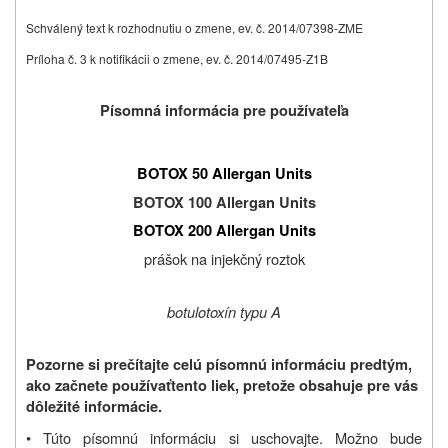
Schválený text k rozhodnutiu o zmene, ev. č. 2014/07398-ZME
Príloha č. 3 k notifikácii o zmene, ev. č. 2014/07495-Z1B
Písomná informácia pre používateľa
BOTOX 50 Allergan Units
BOTOX 100 Allergan Units
BOTOX 200 Allergan Units
prášok na injekčný roztok
botulotoxín typu A
Pozorne si prečítajte celú písomnú informáciu predtým,
ako začnete používať
tento liek, pretože obsahuje pre vás
dôležité informácie.
• Túto písomnú informáciu si uschovajte. Možno bude