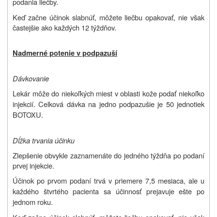
podania liečby.
Keď začne účinok slabnúť, môžete liečbu opakovať, nie však
častejšie ako každých 12 týždňov.
Nadmerné potenie v podpazuší
Dávkovanie
Lekár môže do niekoľkých miest v oblasti kože podať niekoľko
injekcií. Celková dávka na jedno podpazušie je 50 jednotiek
BOTOXU.
Dĺžka trvania účinku
Zlepšenie obvykle zaznamenáte do jedného týždňa po podaní
prvej injekcie.
Účinok po prvom podaní trvá v priemere 7,5 mesiaca, ale u
každého štvrtého pacienta sa účinnosť prejavuje ešte po
jednom roku.