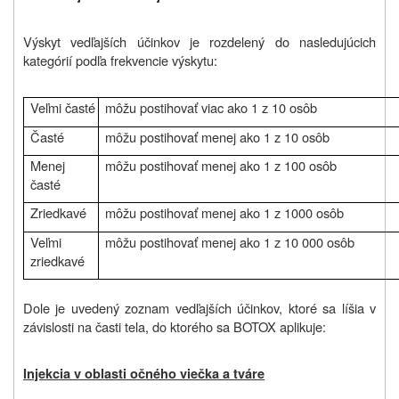
Výskyt vedľajších účinkov je rozdelený do nasledujúcich
kategórií podľa frekvencie výskytu:
Veľmi časté
môžu postihovať viac ako 1 z 10 osôb
Časté
môžu postihovať menej ako 1 z 10 osôb
Menej
môžu postihovať menej ako 1 z 100 osôb
časté
Zriedkavé
môžu postihovať menej ako 1 z 1000 osôb
Veľmi
môžu postihovať menej ako 1 z 10 000 osôb
zriedkavé
Dole je uvedený zoznam vedľajších účinkov, ktoré sa líšia v
závislosti na časti tela, do ktorého sa BOTOX aplikuje:
Injekcia v oblasti očného viečka a tváre