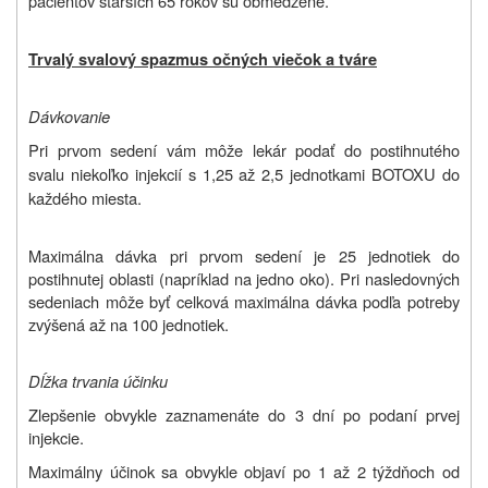
pacientov starších 65 rokov sú obmedzené.
Trvalý svalový spazmus očných viečok a tváre
Dávkovanie
Pri prvom sedení vám môže lekár podať do postihnutého
svalu niekoľko injekcií s 1,25 až 2,5 jednotkami BOTOXU do
každého miesta.
Maximálna dávka pri prvom sedení je 25 jednotiek do
postihnutej oblasti (napríklad na jedno oko). Pri nasledovných
sedeniach môže byť celková maximálna dávka podľa potreby
zvýšená až na 100 jednotiek.
Dĺžka trvania účinku
Zlepšenie obvykle zaznamenáte do 3 dní po podaní prvej
injekcie.
Maximálny účinok sa obvykle objaví po 1 až 2 týždňoch od