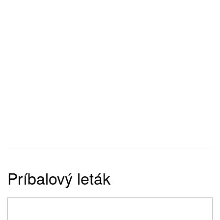
Príbalový leták