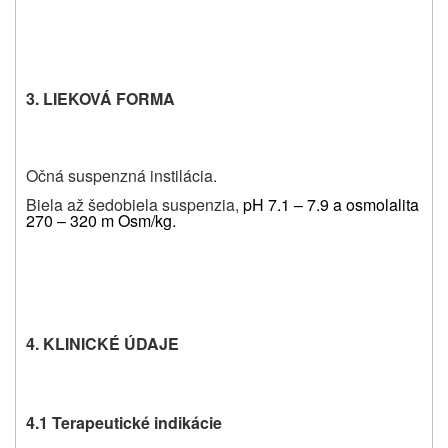
3. LIEKOVÁ FORMA
Očná suspenzná instilácia.
Biela až šedobiela suspenzia,
pH 7.1 – 7.9 a osmolalita
270 – 320 m Osm/kg.
4. KLINICKÉ ÚDAJE
4.1 Terapeutické indikácie