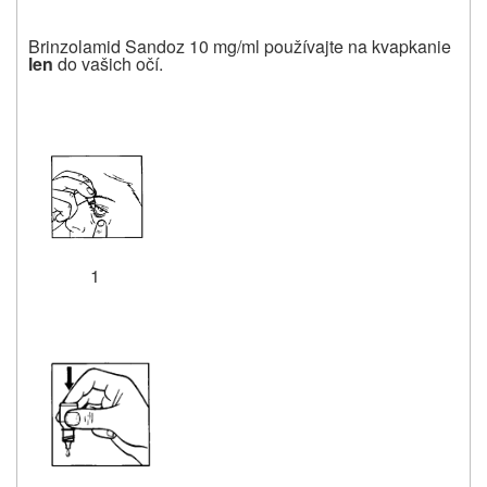
Brinzolamid Sandoz 10 mg/ml používajte na kvapkanie
len
do vašich očí.
1