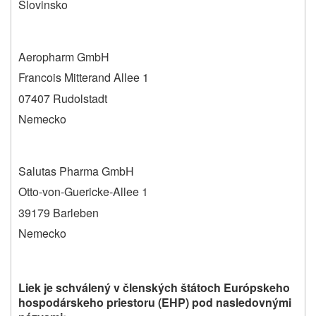
Slovinsko
Aeropharm GmbH
Francois Mitterand Allee 1
07407 Rudolstadt
Nemecko
Salutas Pharma GmbH
Otto-von-Guericke-Allee 1
39179 Barleben
Nemecko
Liek je schválený v členských štátoch Európskeho
hospodárskeho priestoru (EHP) pod nasledovnými