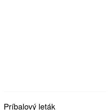
Príbalový leták