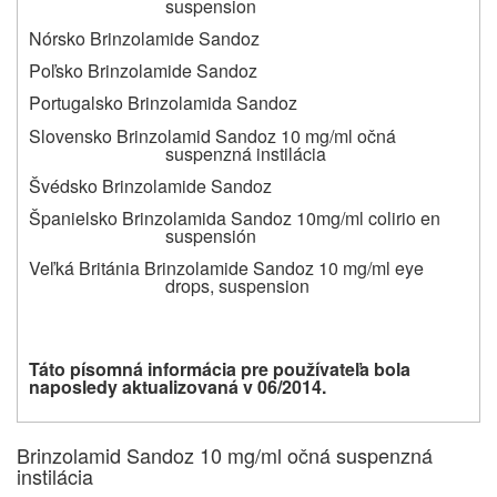
suspension
Nórsko Brinzolamide Sandoz
Poľsko Brinzolamide Sandoz
Portugalsko Brinzolamida Sandoz
Slovensko Brinzolamid Sandoz 10 mg/ml očná
suspenzná instilácia
Švédsko Brinzolamide Sandoz
Španielsko Brinzolamida Sandoz 10mg/ml colirio en
suspensión
Veľká Británia Brinzolamide Sandoz 10 mg/ml eye
drops, suspension
Táto písomná informácia pre používateľa bola
naposledy aktualiz
ovaná v 06/2014.
Brinzolamid Sandoz 10 mg/ml očná suspenzná
instilácia