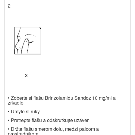
2
3
• Zoberte si fľašu Brinzolamidu Sandoz 10 mg/ml a
zrkadlo
• Umyte si ruky
• Pretrepte fľašu a odskrutkujte uzáver
• Držte fľašu smerom dolu, medzi palcom a
prostredníkom