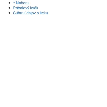
^ Nahoru
Príbalový leták
Súhrn údajov o lieku