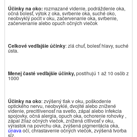
Ú
č
inky na oko:
rozmazané videnie, podráždenie oka,
očná bolesť, výtok z oka, svrbenie oka, suché oko,
neobvyklý pocit v oku, začervenanie oka, svrbenie,
začervenanie alebo opuch očných viečok
Celkové ved
ľ
ajšie ú
č
inky
: zlá chuť, bolesť hlavy, suché
ústa.
Menej
č
asté ved
ľ
ajšie ú
č
inky,
postihujú 1 až 10 osôb z
1000
Ú
č
inky na oko
: zvýšený tlak v oku, poškodenie
optického nervu, neobvyklé, dvojité alebo znížené
videnie, precitlivenosť na svetlo, zápal alebo infekcia
spojovky, očná alergia, opuch oka, ochorenie rohovky ,
zápal žliaz očných viečok, znížená citlivosť v oku,
výrastok na povrchu oka, zvýšená pigmentácia oka,
únava
očí, chrastavenie očných viečok, zvýšená tvorba
sĺz.