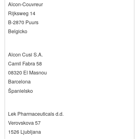
Alcon-Couvreur
Rijksweg 14
B-2870 Puurs
Belgicko
Alcon Cusi S.A.
Camil Fabra 58
08320 El Masnou
Barcelona
Španielsko
Lek Pharmaceuticals d.d.
Verovskova 57
1526 Ljubljana