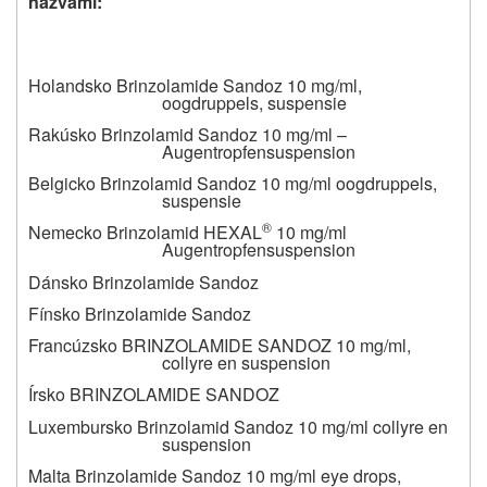
názvami:
Holandsko Brinzolamide Sandoz 10 mg/ml,
oogdruppels, suspensie
Rakúsko Brinzolamid Sandoz 10 mg/ml –
Augentropfensuspension
Belgicko Brinzolamid Sandoz 10 mg/ml oogdruppels,
suspensie
®
Nemecko Brinzolamid HEXAL
10 mg/ml
Augentropfensuspension
Dánsko Brinzolamide Sandoz
Fínsko Brinzolamide Sandoz
Francúzsko BRINZOLAMIDE SANDOZ 10 mg/ml,
collyre en suspension
Írsko BRINZOLAMIDE SANDOZ
Luxembursko Brinzolamid Sandoz 10 mg/ml collyre en
suspension
Malta Brinzolamide Sandoz 10 mg/ml eye drops,