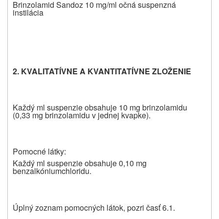
Brinzolamid Sandoz 10 mg/ml očná suspenzná
instilácia
2. KVALITATÍVNE A KVANTITATÍVNE ZLO
Ž
ENIE
Každý ml suspenzie obsahuje 10 mg brinzolamidu
(0,33 mg brinzolamidu v jednej kvapke).
Pomocné látky:
Každý ml suspenzie obsahuje 0,10 mg
benzalkóniumchloridu.
Úplný zoznam pomocných látok, pozri časť 6.1.