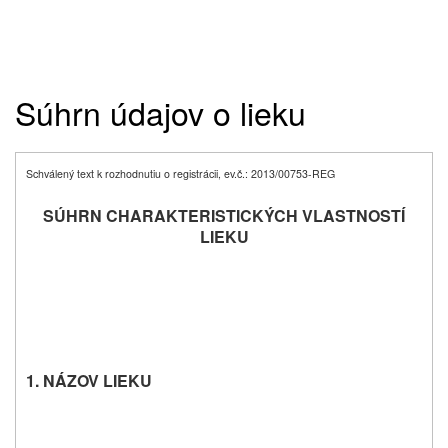
Súhrn údajov o lieku
Schválený text k rozhodnutiu o registrácii, ev.č.: 2013/00753-REG
SÚHRN CHARAKTERISTICKÝCH VLASTNOSTÍ
LIEKU
1. NÁZOV LIEKU