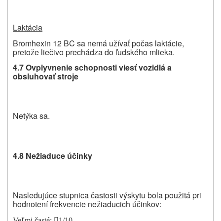
Laktácia
Bromhexin 12 BC sa nemá užívať počas laktácie,
pretože liečivo prechádza do ľudského mlieka.
4.7 Ovplyvnenie schopnosti viesť vozidlá a
obsluhovať stroje
Netýka sa.
4.8 Nežiaduce účinky
Nasledujúce stupnica častosti výskytu bola použitá pri
hodnotení frekvencie nežiaducich účinkov:
Veľmi časté
:

1/10