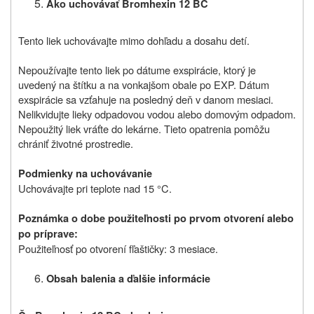
Ako uchovávať Bromhexin 12 BC
Tento liek uchovávajte mimo dohľadu a dosahu detí.
Nepoužívajte tento liek po dátume exspirácie, ktorý je
uvedený na štítku a na vonkajšom obale po EXP. Dátum
exspirácie sa vzťahuje na posledný deň v danom mesiaci.
Nelikvidujte lieky odpadovou vodou alebo domovým odpadom.
Nepoužitý liek vráťte do lekárne. Tieto opatrenia pomôžu
chrániť životné prostredie.
Podmienky na uchovávanie
Uchovávajte pri teplote nad 15 °C.
Poznámka o dobe použiteľnosti po prvom otvorení alebo
po príprave:
Použiteľnosť po otvorení fľaštičky: 3 mesiace.
Obsah balenia a ďalšie informácie