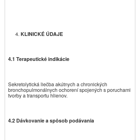
KLINICKÉ ÚDAJE
4.1 Terapeutické indikácie
Sekretolytická liečba akútnych a chronických
bronchopulmonálnych ochorení spojených s poruchami
tvorby a transportu hlienov.
4.2 Dávkovanie a spôsob podávania