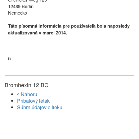
12489 Berlín
Nemecko
Táto písomná informácia pre používateľa bola naposledy
aktualizovaná v marci 2014.
5
Bromhexin 12 BC
^ Nahoru
Príbalový leták
Súhrn údajov o lieku