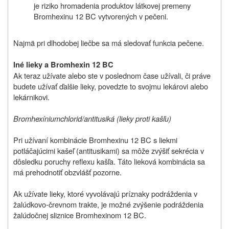
je riziko hromadenia produktov látkovej premeny
Bromhexinu 12 BC vytvorených v pečeni.
Najmä pri dlhodobej liečbe sa má sledovať funkcia pečene.
Iné lieky a Bromhexin 12 BC
Ak teraz užívate alebo ste v poslednom čase užívali, či práve
budete užívať ďalšie lieky, povedzte to svojmu lekárovi alebo
lekárnikovi.
Bromhexíniumchlorid/antitusiká (lieky proti kašľu)
Pri užívaní kombinácie Bromhexinu 12 BC s liekmi
potláčajúcimi kašeľ (antitusikami) sa môže zvýšiť sekrécia v
dôsledku poruchy reflexu kašľa. Táto lieková kombinácia sa
má prehodnotiť obzvlášť pozorne.
Ak užívate lieky, ktoré vyvolávajú príznaky podráždenia v
žalúdkovo-črevnom trakte, je možné zvýšenie podráždenia
žalúdočnej sliznice Bromhexinom 12 BC.