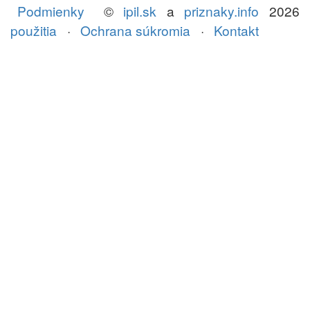
Podmienky
©
ipil.sk
a
priznaky.info
2026
použitia
·
Ochrana súkromia
·
Kontakt