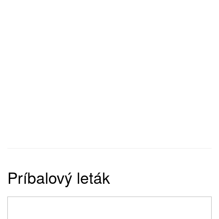
Príbalový leták