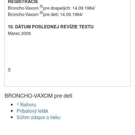
REGISTRÁCIE
®
Broncho-Vaxom
pre dospelých: 14.09.1984/
®
Broncho-Vaxom
pre deti: 14.09.1984/
10. DÁTUM POSLEDNEJ REVÍZIE TEXTU
Marec 2009
3
BRONCHO-VAXOM pre deti
^ Nahoru
Príbalový leták
Súhrn údajov o lieku