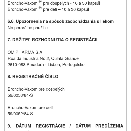
®
Broncho-Vaxom
pre dospelých - 10 a 30 kapsúl
®
Broncho-Vaxom
pre deti – 10 a 30 kapsúl
6.6. Upozornenia na spôsob zaobchádzania s liekom
Na perorálne použitie.
7. DRŽITEĽ ROZHODNUTIA O REGISTRÁCII
OM
PHARMA S.A.
Rua da Industria No 2, Quinta Grande
2610-088 Amadora - Lisboa, Portugalsko
8. REGISTRAČNÉ ČÍSLO
Broncho-Vaxom pre dospelých
59/0053/84-S
Broncho-Vaxom pre deti
59/0052/84-S
9. DÁTUM REGISTRÁCIE / DÁTUM PREDĹŽENIA