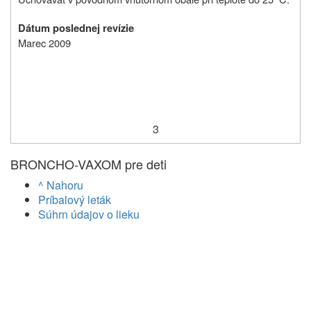
Dátum poslednej revízie
Marec 2009
3
BRONCHO-VAXOM pre deti
^ Nahoru
Príbalový leták
Súhrn údajov o lieku