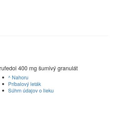
rufedol 400 mg šumivý granulát
^ Nahoru
Príbalový leták
Súhrn údajov o lieku