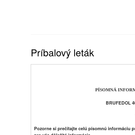
Príbalový leták
PÍSOMNÁ INFOR
BRUFEDOL 40
Pozorne si prečítajte celú písomnú informáciu p