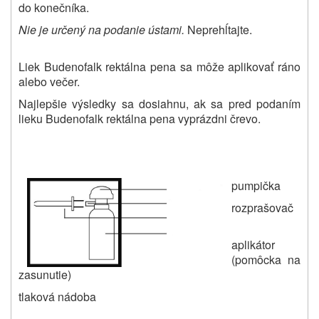
do konečníka.
Nie je určený na podanie ústami.
Neprehĺtajte.
Liek
Budenofalk rektálna pena sa môže aplikovať ráno
alebo večer.
Najlepšie výsledky sa dosiahnu, ak sa pred podaním
lieku Budenofalk rektálna pena vyprázdni črevo.
pumpička
rozprašovač
aplikátor
(pomôcka na
zasunutie)
tlaková nádoba