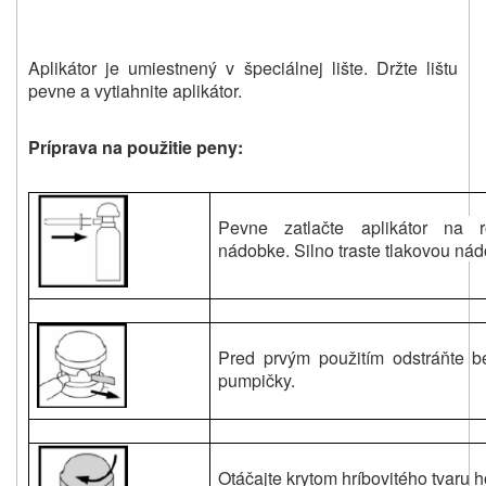
Aplikátor je umiestnený v špeciálnej lište. Držte lištu
pevne a vytiahnite aplikátor.
Príprava na použitie peny:
Pevne zatlačte aplikátor na r
nádobke. Silno traste tlakovou ná
Pred prvým použitím odstráňte 
pumpičky.
Otáčajte krytom hríbovitého tvaru