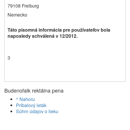
79108 Freiburg
Nemecko
Táto písomná informácia pre používateľov bola
naposledy schválená v 12/2012.
3
Budenofalk rektálna pena
^ Nahoru
Príbalový leták
Súhrn údajov o lieku