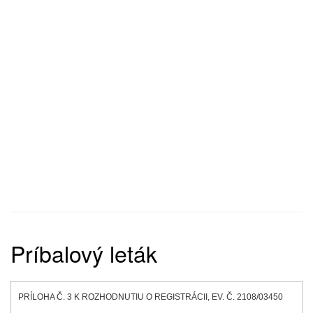
Príbalový leták
PRÍLOHA Č. 3 K ROZHODNUTIU O REGISTRÁCII, EV. Č. 2108/03450