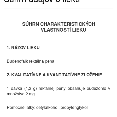
SÚHRN CHARAKTERISTICKÝCH
VLASTNOSTÍ LIEKU
1. NÁZOV LIEKU
Budenofalk rektálna pena
2. KVALITATÍVNE A KVANTITATÍVNE ZLOŽENIE
1 dávka (1,2 g) rektálnej peny obsahuje budezonid v
množstve 2 mg.
Pomocné látky: cetylalkohol, propylénglykol