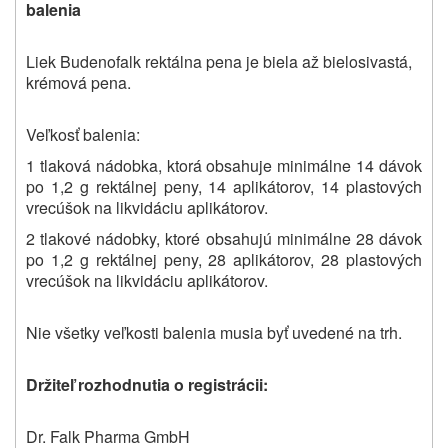
balenia
Liek Budenofalk rektálna pena je biela až bielosivastá,
krémová pena.
Veľkosť balenia:
1 tlaková nádobka, ktorá obsahuje minimálne 14 dávok
po 1,2 g rektálnej peny, 14 aplikátorov, 14 plastových
vrecúšok na likvidáciu aplikátorov.
2 tlakové nádobky, ktoré obsahujú minimálne 28 dávok
po 1,2 g rektálnej peny, 28 aplikátorov, 28 plastových
vrecúšok na likvidáciu aplikátorov.
Nie všetky veľkosti balenia musia byť uvedené
na trh.
Držiteľ rozhodnutia o registrácii:
Dr. Falk Pharma GmbH