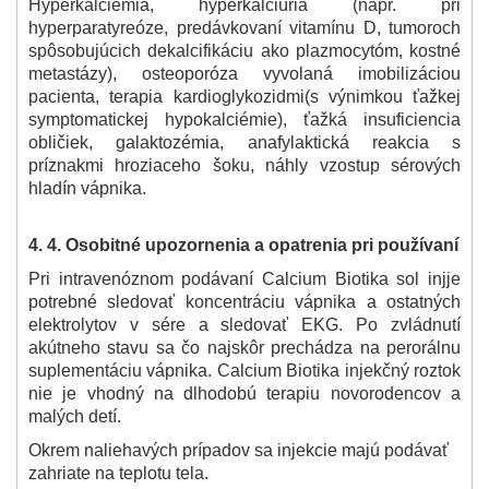
Hyperkalciémia, hyperkalciúria (napr. pri
hyperparatyreóze, predávkovaní vitamínu D, tumoroch
spôsobujúcich dekalcifikáciu ako plazmocytóm, kostné
metastázy), osteoporóza vyvolaná imobilizáciou
pacienta, terapia kardioglykozidmi
(s výnimkou ťažkej
symptomatickej hypokalciémie), ťažká insuficiencia
obličiek, galaktozémia, anafylaktická reakcia s
príznakmi hroziaceho šoku, náhly vzostup sérových
hladín vápnika.
4. 4. Osobitné upozornenia a opatrenia pri používaní
Pri intravenóznom podávaní Calcium Biotika sol inj
je
potrebné sledovať koncentráciu vápnika a ostatných
elektrolytov v sére a sledovať EKG. Po zvládnutí
akútneho stavu sa čo najskôr prechádza na perorálnu
suplementáciu vápnika. Calcium Biotika injekčný roztok
nie je vhodný na dlhodobú terapiu novorodencov a
malých detí.
Okrem naliehavých prípadov sa injekcie majú podávať
zahriate na teplotu tela.