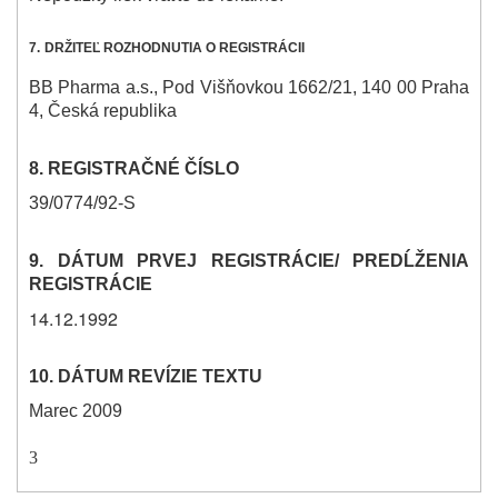
7.
DRŽITEĽ ROZHODNUTIA O REGISTRÁCII
B
B Pharma
a.s., Pod Višňovkou 1662/21, 140 00 Praha
4, Česká republika
8.
REGISTRAČNÉ ČÍSLO
39/0774/92-S
9.
DÁTUM PRVEJ REGISTRÁCIE/ PREDĹŽENIA
REGISTRÁCIE
14.12.1992
10.
DÁTUM REVÍZIE TEXTU
Marec 2009
3