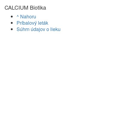
CALCIUM Biotika
^ Nahoru
Príbalový leták
Súhrn údajov o lieku