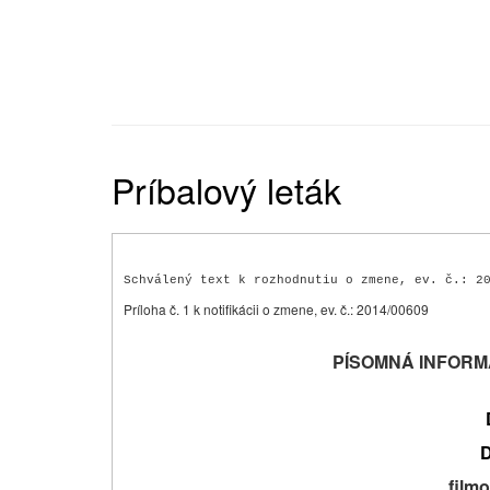
Príbalový leták
Schválený text k rozhodnutiu o zmene, ev. č.: 2
Príloha č. 1 k notifikácii o zmene, ev. č.: 2014/00609
PÍSOMNÁ INFORM
film