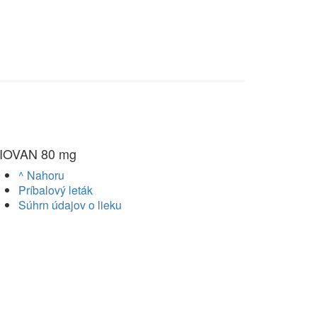
IOVAN 80 mg
^ Nahoru
Príbalový leták
Súhrn údajov o lieku