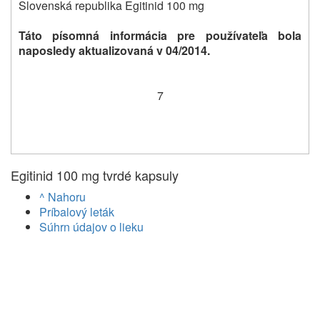
Slovenská republika Egitinid 100 mg
Táto písomná informácia pre používateľa bola
naposledy aktualizovaná v
04/2014.
7
Egitinid 100 mg tvrdé kapsuly
^ Nahoru
Príbalový leták
Súhrn údajov o lieku