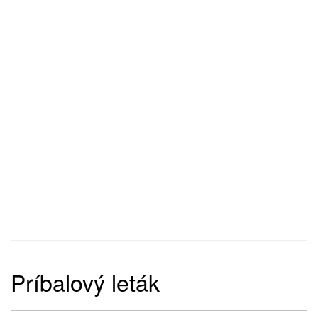
Príbalový leták