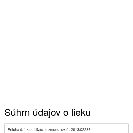
Súhrn údajov o lieku
Príloha č. 1 k notifikácii o zmene, ev. č.: 2013/02288