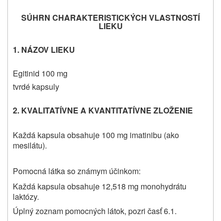
SÚHRN CHARAKTERISTICKÝCH VLASTNOSTÍ
LIEKU
1. NÁZOV LIEKU
Egitinid 100 mg
tvrdé kapsuly
2. KVALITATÍVNE A KVANTITATÍVNE ZLOŽENIE
Každá kapsula obsahuje 100 mg imatinibu (ako
mesilátu).
Pomocná látka so známym účinkom:
Každá kapsula obsahuje 12,518 mg monohydrátu
laktózy.
Úplný zoznam pomocných látok, pozri časť 6.1.