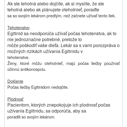
Ak ste tehotná alebo dojčíte, ak si myslíte, že ste
tehotná alebo ak plánujete otehotnieť, poraďte
sa so svojím lekárom predtým, než začnete užívať tento liek.
Tehotenstvo
Egitinid sa neodporúča užívať počas tehotenstva, ak to
nie jednoznačne potrebné, pretože to
môže poškodiť vaše dieťa. Lekár sa s vami porozpráva o
možných rizikách užívania Egitinidu v
tehotenstve.
Ženy, ktoré môžu otehotnieť, majú počas liečby používať
účinnú antikoncepciu.
Dojčenie
Počas liečby Egitinidom nedojčite.
Plodnosť
Pacientom, ktorých znepokojuje ich plodnosť počas
užívania Egitinidu, sa odporúča, aby sa
poradili so svojím lekárom.