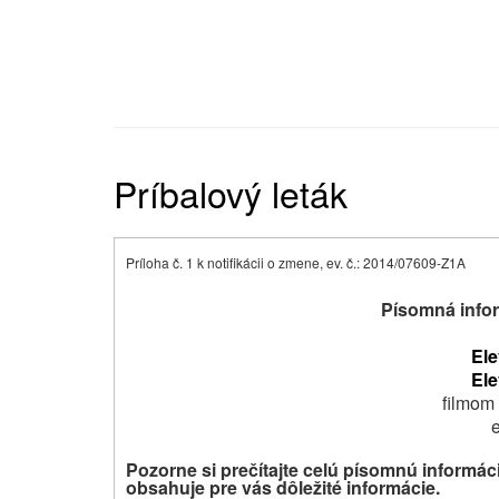
Príbalový leták
Príloha č. 1 k notifikácii o zmene, ev. č.: 2014/07609-Z1A
Písomná infor
El
El
filmom 
Pozorne si prečítajte celú písomnú informác
obsahuje pre vás dôležité informácie.