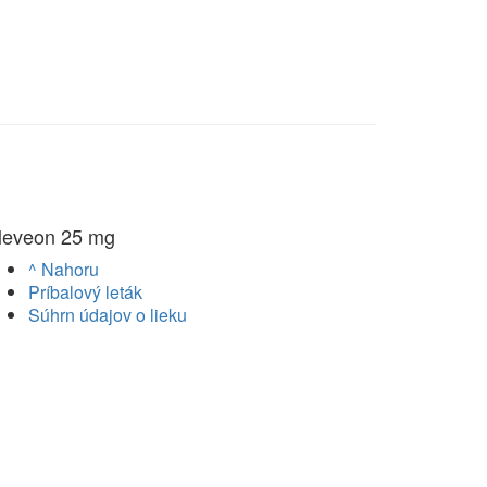
leveon 25 mg
^ Nahoru
Príbalový leták
Súhrn údajov o lieku