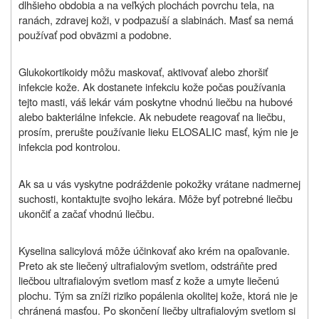
dlhšieho obdobia a na veľkých plochách povrchu tela, na
ranách, zdravej koži, v podpazuší a slabinách. Masť sa nemá
používať pod obväzmi a podobne.
Glukokortikoidy môžu maskovať, aktivovať alebo zhoršiť
infekcie kože. Ak dostanete infekciu kože počas používania
tejto masti, váš lekár vám poskytne vhodnú liečbu na hubové
alebo bakteriálne infekcie. Ak nebudete reagovať na liečbu,
prosím, prerušte používanie lieku ELOSALIC masť, kým nie je
infekcia pod kontrolou.
Ak sa u vás vyskytne podráždenie pokožky vrátane nadmernej
suchosti, kontaktujte svojho lekára. Môže byť potrebné liečbu
ukončiť a začať vhodnú liečbu.
Kyselina salicylová môže účinkovať ako krém na opaľovanie.
Preto ak ste liečený ultrafialovým svetlom, odstráňte pred
liečbou ultrafialovým svetlom masť z kože a umyte liečenú
plochu. Tým sa zníži riziko popálenia okolitej kože, ktorá nie je
chránená masťou. Po skončení liečby ultrafialovým svetlom si