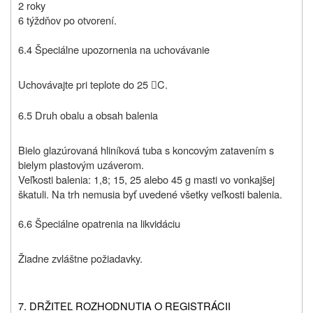
2 roky
6 týždňov po otvorení.
6.4 Špeciálne upozornenia na uchovávanie
Uchovávajte pri teplote do 25
C.

6.5 Druh obalu a obsah balenia
Bielo glazúrovaná hliníková tuba s koncovým zatavením s
bielym plastovým uzáverom.
Veľkosti balenia: 1,8; 15, 25 alebo 45 g masti vo vonkajšej
škatuli. Na trh nemusia byť uvedené všetky veľkosti balenia.
6.6 Špeciálne opatrenia na likvidáciu
Žiadne zvláštne požiadavky.
7. DRŽITEĽ ROZHODNUTIA O REGISTRÁCII