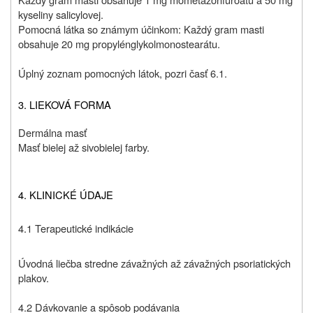
kyseliny salicylovej.
Pomocná látka so známym účinkom: Každý gram masti
obsahuje 20 mg propylénglykolmonostearátu.
Úplný zoznam pomocných látok, pozri časť 6.1.
3. LIEKOVÁ FORMA
Dermálna masť
Masť bielej až sivobielej farby.
4. KLINICKÉ ÚDAJE
4.1 Terapeutické indikácie
Úvodná liečba stredne závažných až závažných psoriatických
plakov.
4.2 Dávkovanie a spôsob podávania