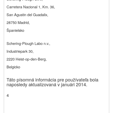
Carretera Nacional 1, Km. 36,
San Agustin del Guadalix,
28750 Madrid,
Španielsko
Schering-Plough Labo n.v.,
Industriepark 30,
2220 Heist-op-den-Berg,
Belgicko
Táto písomná informácia pre používateľa bola
naposledy aktualizovaná v januári 2014.
4