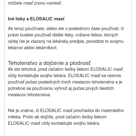
môžete masť znovu naniesť.
Iné lieky a ELOSALIC masť
Ak teraz používate, alebo ste v poslednom čase používali, či
práve budete používať ďalšie lieky, vrátane liekov, ktorých
výdaj nie je viazaný na lekársky predpis, povedzte to svojmu
lekárovi alebo lekárnikovi.
Tehotenstvo a dojčenie a plodnosť
Ak ste tehotná, pred začatím liečby liekom ELOSALIC masť
vždy kontaktujte svojho lekára. ELOSALIC masť sa nesmie
používať počas posledných troch mesiacov tehotenstva a je
potrebné sa používaniu vyhnúť aj počas prvých šiestich
mesiacov tehotenstva.
Nie je známe, či ELOSALIC masť prechádza do materského
mlieka. Preto ak dojčíte, pred začatím liečby liekom
ELOSALIC masť vždy kontaktujte svojho lekára.