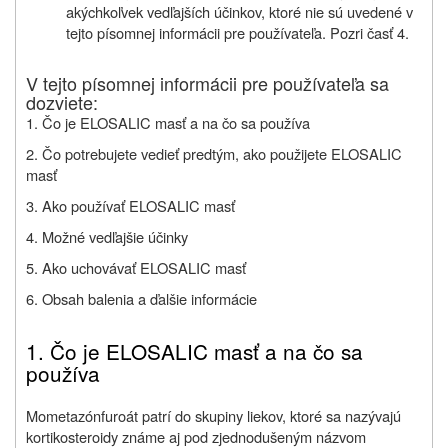
akýchkoľvek vedľajších účinkov, ktoré nie sú uvedené v
tejto písomnej informácii pre používateľa. Pozri časť 4.
V tejto písomnej informácii pre používateľa sa
dozviete:
1. Čo je ELOSALIC masť a na čo sa používa
2. Čo potrebujete vedieť predtým, ako použijete ELOSALIC
masť
3. Ako používať ELOSALIC masť
4. Možné vedľajšie účinky
5. Ako uchovávať ELOSALIC masť
6. Obsah balenia a ďalšie informácie
1. Čo je ELOSALIC masť a na čo sa
používa
Mometazónfuroát patrí do skupiny liekov, ktoré sa nazývajú
kortikosteroidy známe aj pod zjednodušeným názvom