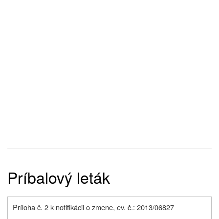
Príbalový leták
Príloha č. 2 k notifikácii o zmene, ev. č.: 2013/06827