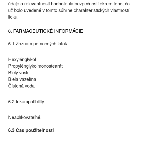
údaje o relevantnosti hodnotenia bezpečnosti okrem toho, čo
už bolo uvedené v tomto súhrne charakteristických vlastností
lieku.
6. FARMACEUTICKÉ INFORMÁCIE
6.1 Zoznam pomocných látok
Hexylénglykol
Propylénglykolmonostearát
Biely vosk
Biela vazelína
Čistená voda
6.2 Inkompatibility
Neaplikovateľné.
6.3 Čas použiteľnosti