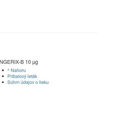
NGERIX-B 10 µg
^ Nahoru
Príbalový leták
Súhrn údajov o lieku