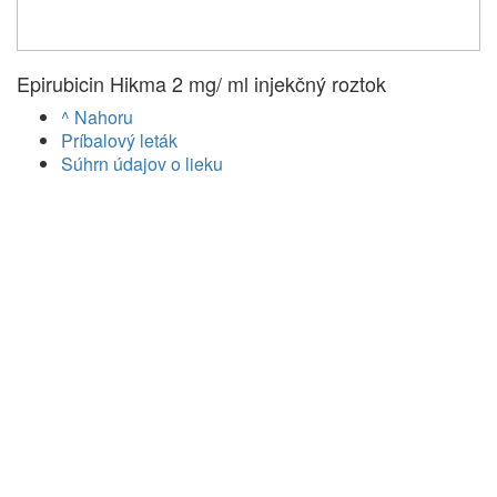
Epirubicin Hikma 2 mg/ ml injekčný roztok
^ Nahoru
Príbalový leták
Súhrn údajov o lieku