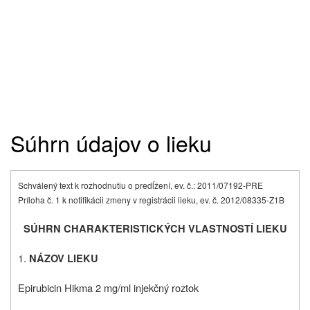
Súhrn údajov o lieku
Schválený text k rozhodnutiu o predĺžení, ev. č.: 2011/07192-PRE
Príloha č. 1 k notifikácii zmeny v registrácii lieku, ev. č. 2012/08335-Z1B
SÚHRN CHARAKTERISTICKÝCH VLASTNOSTÍ LIEKU
1.
NÁZOV LIEKU
Epirubicin Hikma 2 mg/ml injekčný roztok