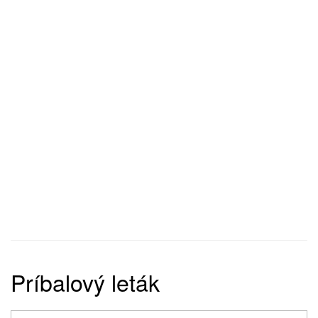
Príbalový leták