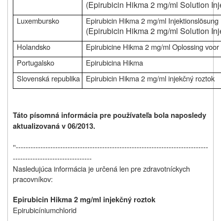
(Epirubicin Hikma 2 mg/ml Solution Inj
Luxembursko
Epirubicin Hikma 2 mg/ml Injektionslösung
(Epirubicin Hikma 2 mg/ml Solution Inj
Holandsko
Epirubicine Hikma 2 mg/ml Oplossing voor I
Portugalsko
Epirubicina Hikma
Slovenská republika
Epirubicin Hikma 2 mg/ml injekčný roztok
Táto písomná informácia pre používateľa bola naposledy
aktualizovaná v 06/2013.
------------------------------------------------------------------------------
"
--------------------------------
Nasledujúca informácia je určená len pre zdravotníckych
pracovníkov:
Epirubicin Hikma 2 mg/ml injekčný roztok
Epirubicíniumchlorid