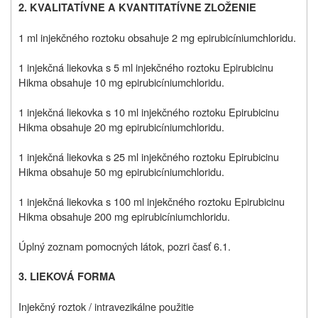
2. KVALITATÍVNE A KVANTITATÍVNE ZLOŽENIE
1 ml injekčného roztoku obsahuje 2 mg epirubicíniumchloridu.
1 injekčná liekovka s 5 ml injekčného roztoku Epirubicinu
Hikma obsahuje 10 mg epirubicíniumchloridu.
1 injekčná liekovka s 10 ml injekčného roztoku Epirubicinu
Hikma obsahuje 20 mg epirubicíniumchloridu.
1 injekčná liekovka s 25 ml injekčného roztoku Epirubicinu
Hikma obsahuje 50 mg epirubicíniumchloridu.
1 injekčná liekovka s 100 ml injekčného roztoku Epirubicinu
Hikma obsahuje 200 mg epirubicíniumchloridu.
Úplný zoznam pomocných látok, pozri časť 6.1.
3. LIEKOVÁ FORMA
Injekčný roztok / intravezikálne použitie