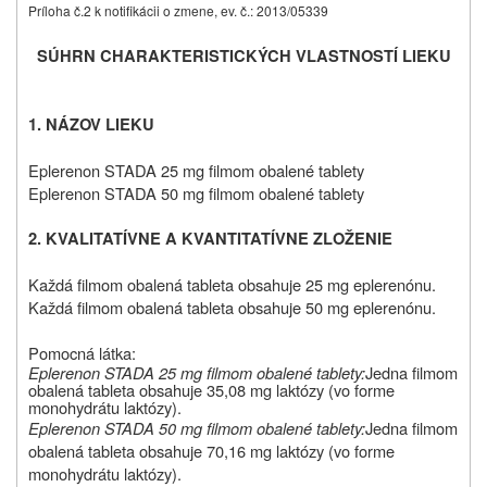
Príloha č.2 k notifikácii o zmene, ev. č.: 2013/05339
SÚHRN CHARAKTERISTICKÝCH VLASTNOSTÍ LIEKU
1. NÁZOV LIEKU
Eplerenon STADA 25 mg filmom obalené tablety
Eplerenon STADA 50 mg filmom obalené tablety
2. KVALITATÍVNE A KVANTITATÍVNE ZLOŽENIE
Každá filmom obalená tableta obsahuje 25 mg eplerenónu.
Každá filmom obalená tableta obsahuje 50 mg eplerenónu.
Pomocná látka:
Eplerenon STADA 25 mg filmom obalené tablety:
Jedna filmom
obalená tableta obsahuje 35,08 mg laktózy (vo forme
monohydrátu laktózy).
Eplerenon STADA 50 mg filmom obalené tablety:
Jedna filmom
obalená tableta obsahuje 70,16 mg laktózy (vo forme
monohydrátu laktózy).