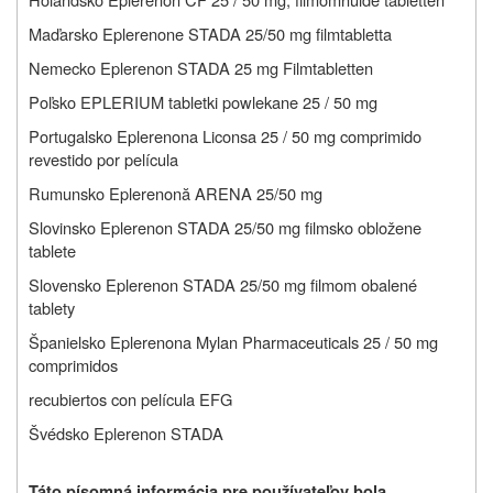
Maďarsko Eplerenone STADA 25/50 mg filmtabletta
Nemecko
Eplerenon STADA 25 mg Filmtabletten
Poľsko
EPLERIUM tabletki powlekane 25 / 50 mg
Portugalsko
Eplerenona Liconsa 25 / 50 mg comprimido
revestido por película
Rumunsko Eplerenonă ARENA 25/50 mg
Slovinsko Eplerenon STADA 25/50 mg filmsko obložene
tablete
Slovensko Eplerenon STADA 25/50 mg filmom obalené
tablety
Španielsko
Eplerenona Mylan Pharmaceuticals 25 / 50 mg
comprimidos
recubiertos con película EFG
Švédsko
Eplerenon STADA
Táto písomná informácia pre používateľov bola