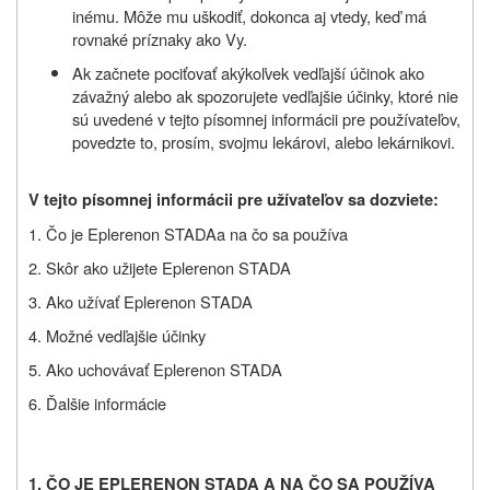
inému. Môže mu uškodiť, dokonca aj vtedy, keď má
rovnaké príznaky ako Vy.
Ak začnete pociťovať akýkoľvek vedľajší účinok ako
závažný alebo ak spozorujete vedľajšie účinky, ktoré nie
sú uvedené v tejto písomnej informácii pre používateľov,
povedzte to, prosím, svojmu lekárovi, alebo lekárnikovi.
V tejto písomnej informácii pre užívateľov sa dozviete:
1. Čo je
Eplerenon STADA
a na čo sa používa
2. Skôr ako užijete
Eplerenon STADA
3. Ako užívať
Eplerenon STADA
4. Možné vedľajšie účinky
5. Ako uchovávať
Eplerenon STADA
6. Ďalšie informácie
1.
ČO JE EPLERENON STADA A NA ČO SA POUŽÍVA