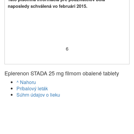
naposledy schválená vo februári 2015.
6
Eplerenon STADA 25 mg filmom obalené tablety
^ Nahoru
Príbalový leták
Súhrn údajov o lieku