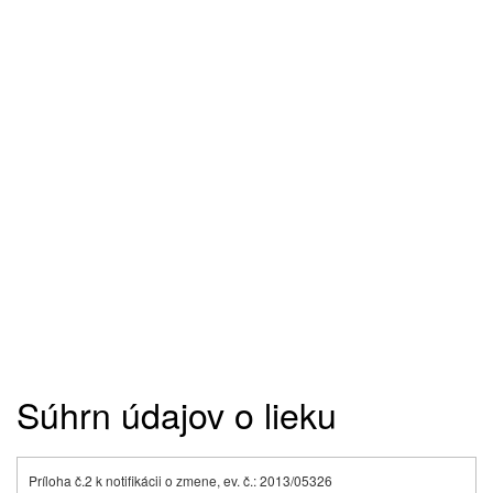
Súhrn údajov o lieku
Príloha č.2 k notifikácii o zmene, ev. č.: 2013/05326