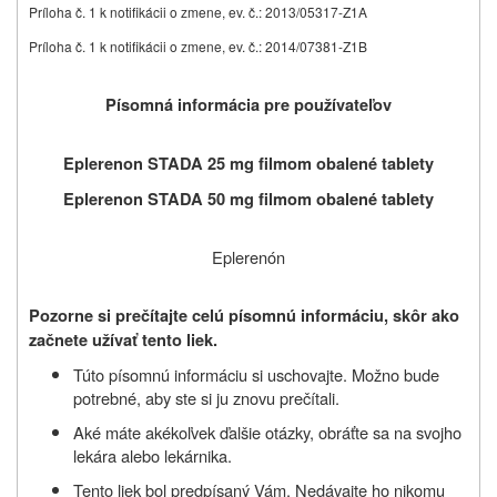
Príloha č. 1 k notifikácii o zmene, ev. č.: 2013/05317-Z1A
Príloha č. 1 k notifikácii o zmene, ev. č.: 2014/07381-Z1B
Písomná informácia pre používateľov
Eplerenon STADA 25 mg filmom obalené tablety
Eplerenon STADA 50 mg filmom obalené tablety
Eplerenón
Pozorne si prečítajte celú písomnú informáciu, skôr ako
začnete užívať tento liek.
Túto písomnú informáciu si uschovajte. Možno bude
potrebné, aby ste si ju znovu prečítali.
Aké máte akékoľvek ďalšie otázky, obráťte sa na svojho
lekára alebo lekárnika.
Tento liek bol predpísaný Vám. Nedávajte ho nikomu