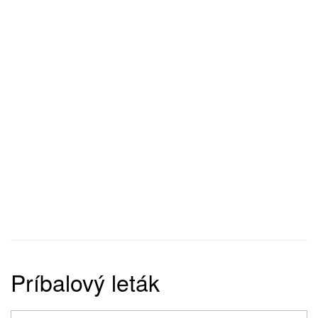
Príbalový leták