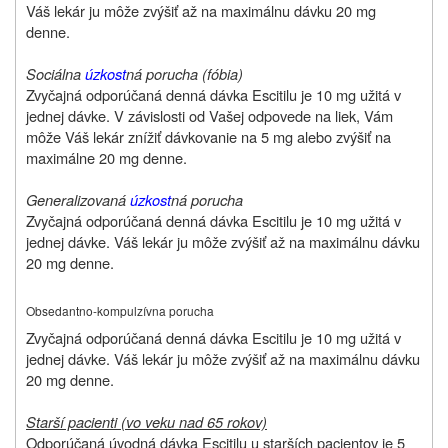
Váš lekár ju môže zvýšiť až na maximálnu dávku 20 mg
denne.
Sociálna
úzkost
ná porucha (fóbia)
Zvyčajná odporúčaná denná dávka Escitilu je 10 mg užitá v
jednej dávke. V závislosti od Vašej odpovede na liek, Vám
môže Váš lekár znížiť dávkovanie na 5 mg alebo zvýšiť na
maximálne 20 mg denne.
Generalizovaná
úzkost
ná porucha
Zvyčajná odporúčaná denná dávka Escitilu je 10 mg užitá v
jednej dávke. Váš lekár ju môže zvýšiť až na maximálnu dávku
20 mg denne.
Obsedantno-kompulzívna porucha
Zvyčajná odporúčaná denná dávka Escitilu je 10 mg užitá v
jednej dávke. Váš lekár ju môže zvýšiť až na maximálnu dávku
20 mg denne.
Starší pacienti (vo veku nad 65 rokov)
Odporúčaná úvodná dávka Escitilu u starších pacientov je 5