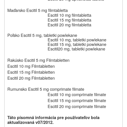
Maďarsko
Escitil 5 mg filmtabletta
Escitil 10 mg filmtabletta
Escitil 15 mg filmtabletta
Escitil 20 mg filmtabletta
Poľsko Escitil 5 mg,
tabletki powlekane
Escitil 10 mg,
tabletki powlekane
Escitil 15 mg,
tabletki powlekane
Escitil
20 mg, tabletki powlekane
Rakúsko Escitil 5 mg Filmtabletten
Escitil 10 mg Filmtabletten
Escitil 15 mg Filmtabletten
Escitil 20 mg Filmtabletten
Rumunsko
Escitil 5 mg comprimate filmate
Escitil 10 mg comprimate filmate
Escitil 15 mg comprimate filmate
Escitil 20 mg comprimate filmate
Táto písomná informácia pre používateľov bola
aktualizovaná v
07/2012.