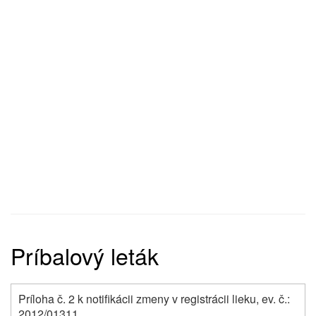
Príbalový leták
Príloha č. 2 k notifikácii zmeny v registrácii lieku, ev. č.:
2012/01311