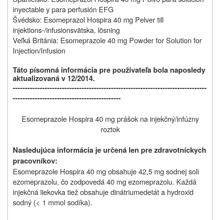
inyectable y para perfusión EFG
Švédsko: Esomeprazol Hospira 40 mg Pelver till
injektions-/infusionsvätska, lösning
Veľká Británia: Esomeprazole 40 mg Powder for Solution for
Injection/Infusion
Táto písomná informácia pre používateľa bola naposledy
aktualizovaná v 12/2014.
-------------------------------------------------------------------------------
--------------------------------------------
Esomeprazole Hospira 40 mg prášok na injekčný/infúzny
roztok
Nasledujúca informácia je určená len pre zdravotníckych
pracovníkov:
Esomeprazole Hospira 40 mg obsahuje 42,5 mg sodnej soli
ezomeprazolu, čo zodpovedá 40 mg ezomeprazolu. Každá
injekčná liekovka tiež obsahuje dinátriumedetát a hydroxid
sodný (< 1 mmol sodíka).