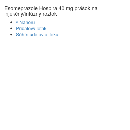
Esomeprazole Hospira 40 mg prášok na
injekčný/infúzny roztok
^ Nahoru
Príbalový leták
Súhrn údajov o lieku