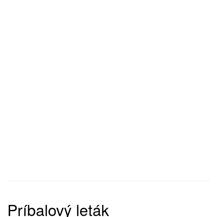
Príbalový leták