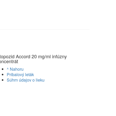
topozid Accord 20 mg/ml infúzny
oncentrát
^ Nahoru
Príbalový leták
Súhrn údajov o lieku