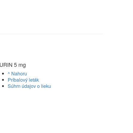
URIN 5 mg
^ Nahoru
Príbalový leták
Súhrn údajov o lieku