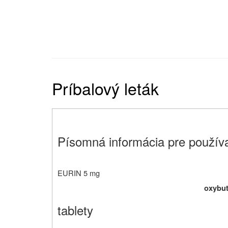
Príbalový leták
Písomná informácia pre používa
EURIN 5 mg
oxybut
tablety