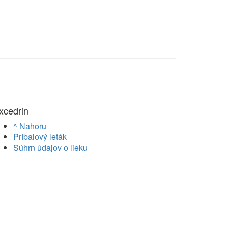
xcedrin
^ Nahoru
Príbalový leták
Súhrn údajov o lieku