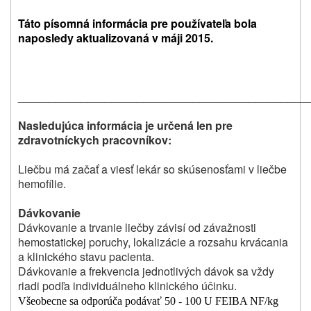
Táto písomná informácia pre používateľa bola
naposledy aktualizovaná v máji 2015.
______________________________________________
Nasledujúca informácia je určená len pre
zdravotníckych pracovníkov:
Liečbu má začať a viesť lekár so skúsenosťami v liečbe
hemofílie.
Dávkovanie
Dávkovanie a trvanie liečby závisí od závažnosti
hemostatickej poruchy, lokalizácie a rozsahu krvácania
a klinického stavu pacienta.
Dávkovanie a frekvencia jednotlivých dávok sa vždy
riadi podľa individuálneho klinického účinku.
Všeobecne sa odporúča podávať 50 - 100 U FEIBA NF/kg