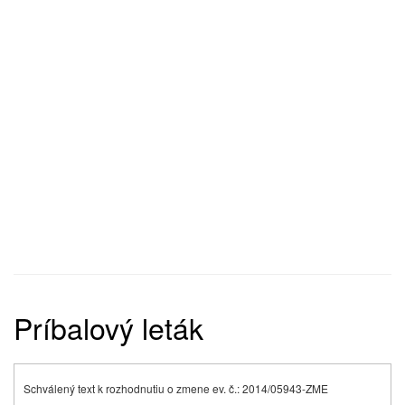
Príbalový leták
Schválený text k rozhodnutiu o zmene ev. č.: 2014/05943-ZME