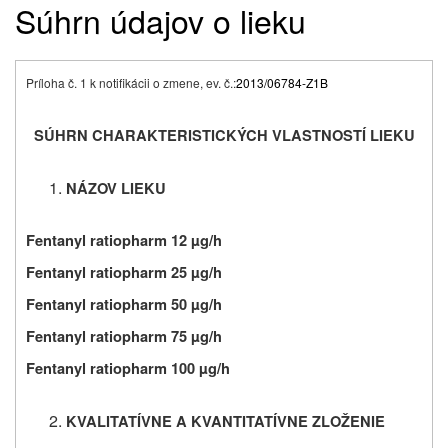
Súhrn údajov o lieku
Príloha č. 1 k notifikácii o zmene, ev. č.:
2013/06784-Z1B
SÚHRN CHARAKTERISTICKÝCH VLASTNOSTÍ LIEKU
NÁZOV LIEKU
Fentanyl ratiopharm 12 µg/h
Fentanyl ratiopharm 25 µg/h
Fentanyl ratiopharm 50 µg/h
Fentanyl ratiopharm 75 µg/h
Fentanyl ratiopharm 100 µg/h
KVALITATÍVNE A KVANTITATÍVNE ZLOŽENIE