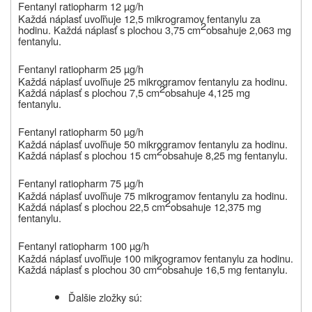
Fentanyl ratiopharm 12 µg/h
Každá náplasť uvoľňuje 12,5 mikrogramov fentanylu za
2
hodinu. Každá náplasť s plochou 3,75 cm
obsahuje 2,063 mg
fentanylu.
Fentanyl ratiopharm 25 µg/h
Každá náplasť uvoľňuje 25 mikrogramov fentanylu za hodinu.
2
Každá náplasť s plochou 7,5 cm
obsahuje 4,125 mg
fentanylu.
Fentanyl ratiopharm 50 µg/h
Každá náplasť uvoľňuje 50 mikrogramov fentanylu za hodinu.
2
Každá náplasť s plochou 15 cm
obsahuje 8,25 mg fentanylu.
Fentanyl ratiopharm 75 µg/h
Každá náplasť uvoľňuje 75 mikrogramov fentanylu za hodinu.
2
Každá náplasť s plochou 22,5 cm
obsahuje 12,375 mg
fentanylu.
Fentanyl ratiopharm 100 µg/h
Každá náplasť uvoľňuje 100 mikrogramov fentanylu za hodinu.
2
Každá náplasť s plochou 30 cm
obsahuje 16,5 mg fentanylu.
Ďalšie zložky sú: