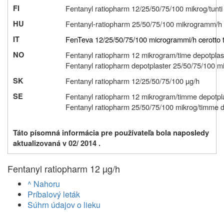
FI
Fentanyl ratiopharm 12/25/50/75/100 mikrog/tunti 
HU
Fentanyl-ratiopharm 25/50/75/100 mikrogramm/h 
IT
FenTeva 12/25/50/75/100 microgrammi/h cerotto 
NO
Fentanyl ratiopharm 12 mikrogram/time depotplas
Fentanyl ratiopharm depotplaster 25/50/75/100 m
SK
Fentanyl ratiopharm 12/25/50/75/100 µg/h
SE
Fentanyl ratiopharm 12 mikrogram/timme depotpl
Fentanyl ratiopharm 25/50/75/100 mikrog/timme d
Táto písomná informácia pre používateľa bola naposledy
aktualizovaná v 02/ 2014 .
Fentanyl ratiopharm 12 µg/h
^ Nahoru
Príbalový leták
Súhrn údajov o lieku