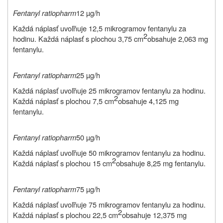
Fentanyl ratiopharm
12 µg/h
Každá náplasť uvoľňuje 12,5 mikrogramov fentanylu za
2
hodinu. Každá náplasť s plochou 3,75 cm
obsahuje 2,063 mg
fentanylu.
Fentanyl ratiopharm
25 µg/h
Každá náplasť uvoľňuje 25 mikrogramov fentanylu za hodinu.
2
Každá náplasť s plochou 7,5 cm
obsahuje 4,125 mg
fentanylu.
Fentanyl ratiopharm
50 µg/h
Každá náplasť uvoľňuje 50 mikrogramov fentanylu za hodinu.
2
Každá náplasť s plochou 15 cm
obsahuje 8,25 mg fentanylu.
Fentanyl ratiopharm
75 µg/h
Každá náplasť uvoľňuje 75 mikrogramov fentanylu za hodinu.
2
Každá náplasť s plochou 22,5 cm
obsahuje 12,375 mg