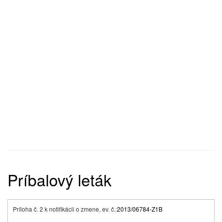
Príbalový leták
Príloha č. 2 k notifikácii o zmene, ev. č.:
2013/06784-Z1B