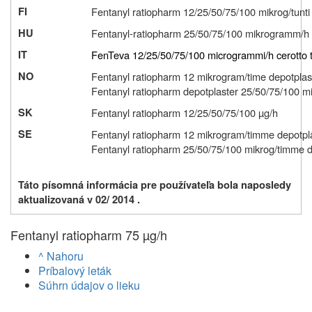
FI
Fentanyl ratiopharm 12/25/50/75/100 mikrog/tunti 
HU
Fentanyl-ratiopharm 25/50/75/100 mikrogramm/h 
IT
FenTeva 12/25/50/75/100 microgrammi/h cerotto 
NO
Fentanyl ratiopharm 12 mikrogram/time depotplas
Fentanyl ratiopharm depotplaster 25/50/75/100 m
SK
Fentanyl ratiopharm 12/25/50/75/100 µg/h
SE
Fentanyl ratiopharm 12 mikrogram/timme depotpl
Fentanyl ratiopharm 25/50/75/100 mikrog/timme d
Táto písomná informácia pre používateľa bola naposledy
aktualizovaná v 02/ 2014 .
Fentanyl ratiopharm 75 µg/h
^ Nahoru
Príbalový leták
Súhrn údajov o lieku