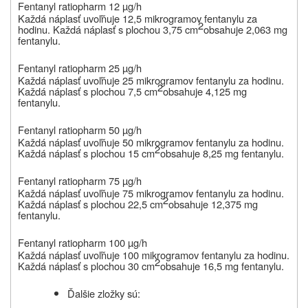
Fentanyl ratiopharm 12 µg/h
Každá náplasť uvoľňuje 12,5 mikrogramov fentanylu za
2
hodinu. Každá náplasť s plochou 3,75 cm
obsahuje 2,063 mg
fentanylu.
Fentanyl ratiopharm 25 µg/h
Každá náplasť uvoľňuje 25 mikrogramov fentanylu za hodinu.
2
Každá náplasť s plochou 7,5 cm
obsahuje 4,125 mg
fentanylu.
Fentanyl ratiopharm 50 µg/h
Každá náplasť uvoľňuje 50 mikrogramov fentanylu za hodinu.
2
Každá náplasť s plochou 15 cm
obsahuje 8,25 mg fentanylu.
Fentanyl ratiopharm 75 µg/h
Každá náplasť uvoľňuje 75 mikrogramov fentanylu za hodinu.
2
Každá náplasť s plochou 22,5 cm
obsahuje 12,375 mg
fentanylu.
Fentanyl ratiopharm 100 µg/h
Každá náplasť uvoľňuje 100 mikrogramov fentanylu za hodinu.
2
Každá náplasť s plochou 30 cm
obsahuje 16,5 mg fentanylu.
Ďalšie zložky sú: