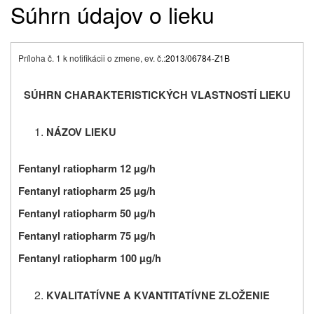
Súhrn údajov o lieku
Príloha č. 1 k notifikácii o zmene, ev. č.:
2013/06784-Z1B
SÚHRN CHARAKTERISTICKÝCH VLASTNOSTÍ LIEKU
NÁZOV LIEKU
Fentanyl ratiopharm 12 µg/h
Fentanyl ratiopharm 25 µg/h
Fentanyl ratiopharm 50 µg/h
Fentanyl ratiopharm 75 µg/h
Fentanyl ratiopharm 100 µg/h
KVALITATÍVNE A KVANTITATÍVNE ZLOŽENIE