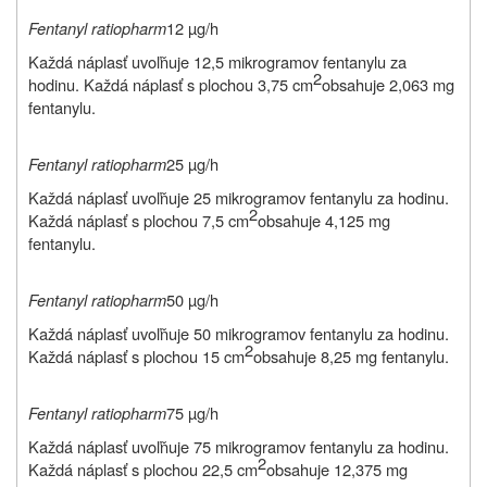
Fentanyl ratiopharm
12 µg/h
Každá náplasť uvoľňuje 12,5 mikrogramov fentanylu za
2
hodinu. Každá náplasť s plochou 3,75 cm
obsahuje 2,063 mg
fentanylu.
Fentanyl ratiopharm
25 µg/h
Každá náplasť uvoľňuje 25 mikrogramov fentanylu za hodinu.
2
Každá náplasť s plochou 7,5 cm
obsahuje 4,125 mg
fentanylu.
Fentanyl ratiopharm
50 µg/h
Každá náplasť uvoľňuje 50 mikrogramov fentanylu za hodinu.
2
Každá náplasť s plochou 15 cm
obsahuje 8,25 mg fentanylu.
Fentanyl ratiopharm
75 µg/h
Každá náplasť uvoľňuje 75 mikrogramov fentanylu za hodinu.
2
Každá náplasť s plochou 22,5 cm
obsahuje 12,375 mg