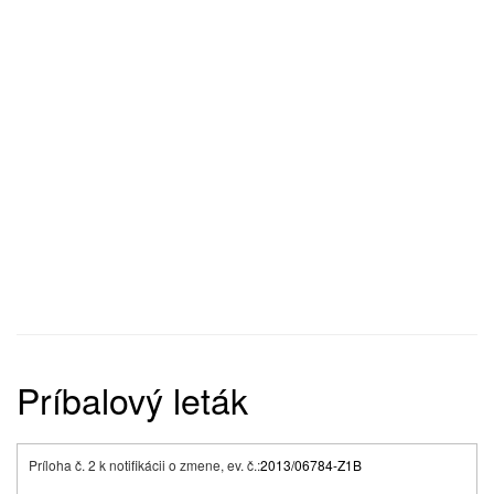
Príbalový leták
Príloha č. 2 k notifikácii o zmene, ev. č.:
2013/06784-Z1B