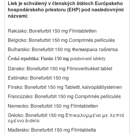
Liek je schválený
v
členských štátoch Európskeho
hospodárskeho priestoru (EHP) pod nasledovnými
názvami:
Rakúsko: Bonefurbit 150 mg Filmtabletten
Belgicko: Bonefurbit 150 mg Comprimés pelliculés
Bulharsko: Bonefurbit 150 mg Филмирана таблетка
Česká republika: Flastin 150 mg
potahované tablety
Dánsko: Bonefurbit 150 mg Filmovertrukket tablet
Estónsko: Bonefurbit 150 mg
Fínsko: Bonefurbit 150 mg Tabletti, kalvopäällysteinen
Francúzsko: Bonefurbit 150 mg Comprimés pelliculés
Nemecko: Bonefurbit 150 mg Filmtabletten
Grécko: Bonefurbit 150 mg Επικαλυμμένο με λεπτό
υμένιο δισκίο
Maďarsko: Bonefurbit 150 mg Filmtabletta