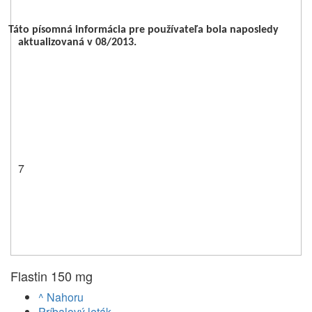
Táto písomná informácia pre používateľa bola naposledy
aktualizovaná v 08/2013.
7
Flastin 150 mg
^ Nahoru
Príbalový leták