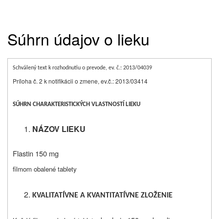
Súhrn údajov o lieku
Schválený text k rozhodnutiu o prevode, ev. č.: 2013/04039
Príloha č. 2 k notifikácii o zmene, ev.č.: 2013/03414
SÚHRN CHARAKTERISTICKÝCH VLASTNOSTÍ LIEKU
NÁZOV LIEKU
Flastin 150 mg
filmom obalené tablety
KVALITATÍVNE A KVANTITATÍVNE ZLOŽENIE