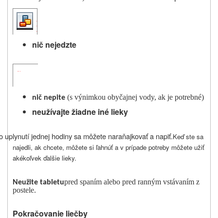
nič nejedzte
(s výnimkou obyčajnej vody, ak je potrebné)
nič nepite
neužívajte žiadne iné lieky
o uplynutí jednej hodiny sa môžete naraňajkovať a napiť.
Keď ste sa
najedli, ak chcete, môžete si ľahnúť a v prípade potreby môžete užiť
akékoľvek ďalšie lieky.
pred spaním alebo pred ranným vstávaním z
Neužite tabletu
postele.
Pokračovanie liečby