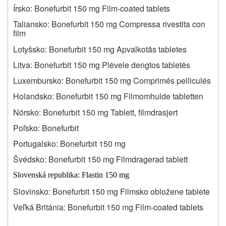
Írsko: Bonefurbit 150 mg Film-coated tablets
Taliansko: Bonefurbit 150 mg Compressa rivestita con
film
Lotyšsko: Bonefurbit 150 mg Apvalkotās tabletes
Litva: Bonefurbit 150 mg Plėvele dengtos tabletės
Luxembursko: Bonefurbit 150 mg Comprimés pelliculés
Holandsko: Bonefurbit 150 mg Filmomhulde tabletten
Nórsko: Bonefurbit 150 mg Tablett, filmdrasjert
Poľsko: Bonefurbit
Portugalsko: Bonefurbit 150 mg
Švédsko: Bonefurbit 150 mg Filmdragerad tablett
Slovenská republika: Flastin 150 mg
Slovinsko: Bonefurbit 150 mg Filmsko obložene tablete
Veľká Británia: Bonefurbit 150 mg Film-coated tablets