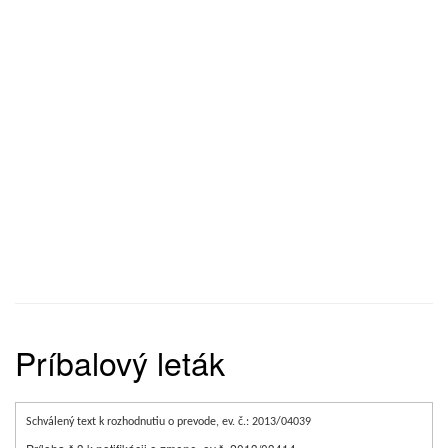
Príbalový leták
Schválený text k rozhodnutiu o prevode, ev. č.: 2013/04039