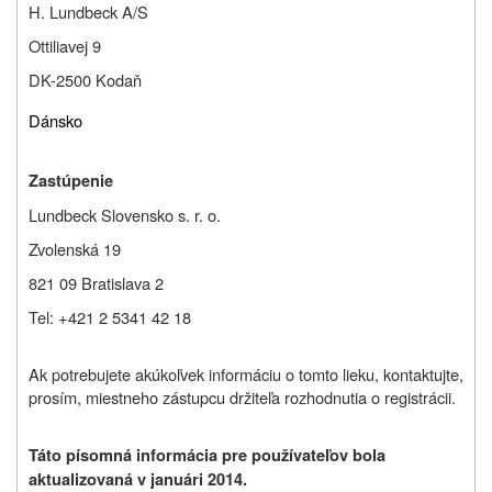
H. Lundbeck A/S
Ottiliavej 9
DK-2500 Kodaň
Dánsko
Zastúpenie
Lundbeck Slovensko s. r. o.
Zvolenská 19
821 09 Bratislava 2
Tel: +421 2 5341 42 18
Ak potrebujete akúkoľvek informáciu o tomto lieku, kontaktujte,
prosím, miestneho zástupcu držiteľa rozhodnutia o registrácii.
Táto písomná informácia pre používateľov bola
aktualizovaná v januári 2014.