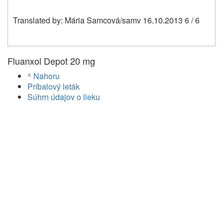
Translated by: Mária Samcová/samv 16.10.2013 6 / 6
Fluanxol Depot 20 mg
^ Nahoru
Príbalový leták
Súhrn údajov o lieku