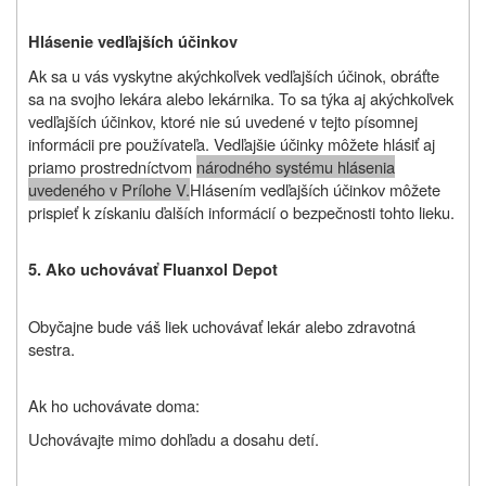
Hlásenie vedľajších účinkov
Ak sa u vás vyskytne akýchkoľvek vedľajších účinok, obráťte
sa na svojho lekára alebo lekárnika. To sa týka aj akýchkoľvek
vedľajších účinkov, ktoré nie sú uvedené v tejto písomnej
informácii pre používateľa. Vedľajšie účinky môžete hlásiť aj
priamo prostredníctvom
národného systému hlásenia
uvedeného v Prílohe V.
Hlásením vedľajších účinkov môžete
prispieť k získaniu ďalších informácií o bezpečnosti tohto lieku.
5. Ako uchovávať Fluanxol Depot
Obyčajne bude váš liek uchovávať lekár alebo zdravotná
sestra.
Ak ho uchovávate doma:
Uchovávajte mimo dohľadu a dosahu detí.