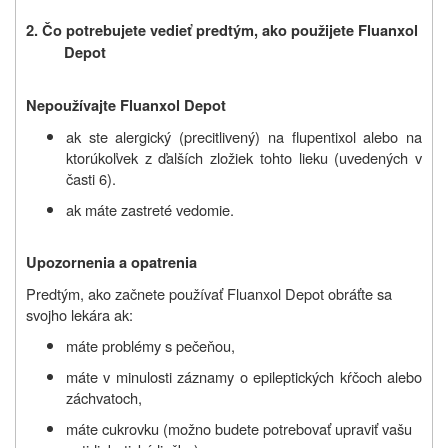
2. Čo potrebujete vedieť predtým, ako použijete
Fluanxol
Depot
Nepoužívajte Fluanxol Depot
ak ste alergický (precitlivený) na flupentixol alebo na
ktorúkoľvek z ďalších zložiek tohto lieku (uvedených v
časti 6).
ak máte zastreté vedomie.
Upozornenia a opatrenia
Predtým, ako začnete používať Fluanxol Depot obráťte sa
svojho lekára ak:
máte problémy s pečeňou,
máte v minulosti záznamy o epileptických kŕčoch alebo
záchvatoch,
máte cukrovku (možno budete potrebovať upraviť vašu