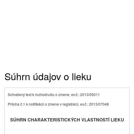
Súhrn údajov o lieku
Schválený text k rozhodnutiu o zmene, ev.č.: 2013/05011
Príloha č.1 k notifikácii o zmene v registrácii, ev.č.: 2013/07048
SÚHRN CHARAKTERISTICKÝCH VLASTNOSTÍ LIEKU