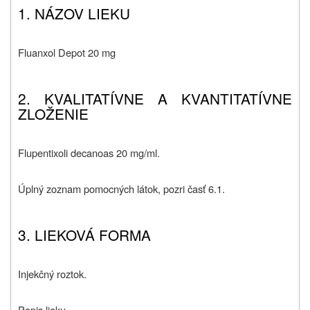
1. NÁZOV LIEKU
Fluanxol Depot 20 mg
2. KVALITATÍVNE A KVANTITATÍVNE
ZLOŽENIE
Flupentixoli decanoas 20 mg/ml.
Úplný zoznam pomocných látok, pozri časť 6.1.
3. LIEKOVÁ FORMA
Injekčný roztok.
Popis lieku